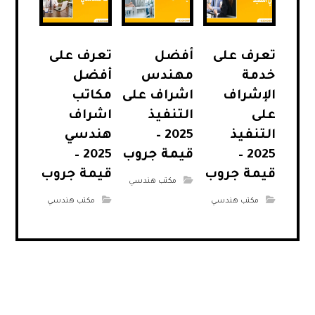
تعرف على
أفضل
تعرف على
خدمة
مهندس
أفضل
الإشراف
اشراف على
مكاتب
على
التنفيذ
اشراف
التنفيذ
2025 –
هندسي
2025 –
قيمة جروب
2025 –
قيمة جروب
قيمة جروب
مكتب هندسي
مكتب هندسي
مكتب هندسي