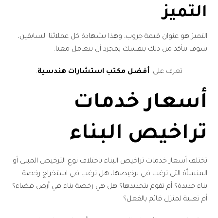
التميز
التميز هو عنوان قيمة جروب، وهذا بشهادة كل عملائنا السابقين،
سوف تتأكد من ذلك بنفسك بمجرد أن تتعامل معنا.
تعرف على:
أفضل مكتب استشارات هندسية
.
أسعار خدمات
تراخيص البناء
تختلف أسعار خدمات تراخيص البناء باختلاف نوع الترخيص المبنى أو
المنشأة التي ترغب في ترخيصها، هل ترغب في استخراج رخصة
بناء جديدة؟ أم تقوم بتجديدها؟ هل هي رخصة بناء في أرض فضاء؟
أم تعلية لمنزل قائم بالفعل؟