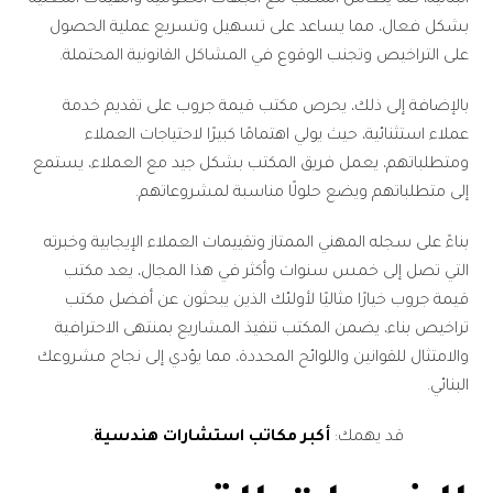
بشكل فعال، مما يساعد على تسهيل وتسريع عملية الحصول
على التراخيص وتجنب الوقوع في المشاكل القانونية المحتملة.
بالإضافة إلى ذلك، يحرص مكتب قيمة جروب على تقديم خدمة
عملاء استثنائية، حيث يولي اهتمامًا كبيرًا لاحتياجات العملاء
ومتطلباتهم، يعمل فريق المكتب بشكل جيد مع العملاء، يستمع
إلى متطلباتهم ويضع حلولًا مناسبة لمشروعاتهم.
بناءً على سجله المهني الممتاز وتقييمات العملاء الإيجابية وخبرته
التي تصل إلى خمس سنوات وأكثر في هذا المجال، يعد مكتب
قيمة جروب خيارًا مثاليًا لأولئك الذين يبحثون عن أفضل مكتب
تراخيص بناء، يضمن المكتب تنفيذ المشاريع بمنتهى الاحترافية
والامتثال للقوانين واللوائح المحددة، مما يؤدي إلى نجاح مشروعك
البنائي.
قد يهمك:
أكبر مكاتب استشارات هندسية
.