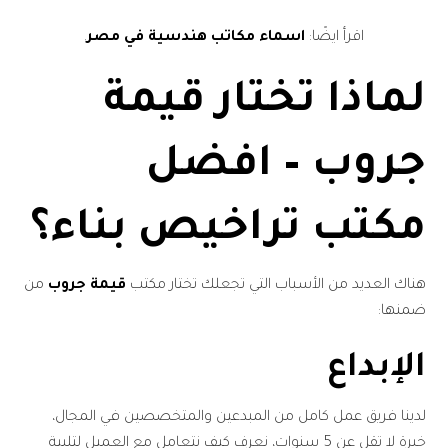
اقرأ ايضًا:
اسماء مكاتب هندسية في مصر
.
لماذا تختار قيمة
جروب – افضل
مكتب تراخيص بناء؟
هناك العديد من الأسباب التي تجعلك تختار مكتب
قيمة جروب
من
ضمنها:
الإبداع
لدينا فريق عمل كامل من المبدعين والمتخصصين في المجال،
خبرة لا تقل عن 5 سنوات، نعرف كيف نتعامل مع العميل لتلبية