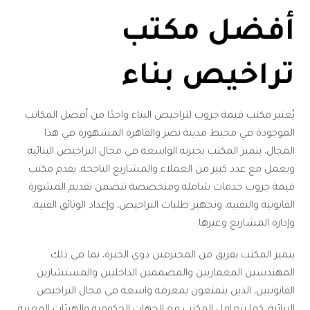
أفضل مكتب
تراخيص بناء
يُعتبر مكتب قيمة جروب لتراخيص البناء واحدًا من أفضل المكاتب
الموجودة في محيط مدينة نصر والقاهرة المشهورة في هذا
المجال، يتميز المكتب بخبرته الواسعة في مجال التراخيص البنائية
ويعمل مع عدد كبير من العملاء والمشاريع الناجحة، يقدم مكتب
قيمة جروب خدمات شاملة ومتخصصة تتضمن تقديم المشورة
القانونية والتقنية، وتجهيز طلبات التراخيص، وإعداد الوثائق الفنية،
وإدارة المشاريع وغيرها.
يتميز المكتب بفريق من المحترفين ذوي الخبرة، بما في ذلك
المهندسين المعماريين والمصممين الداخليين والمستشارين
القانونيين، الذين يتمتعون بمعرفة واسعة في مجال التراخيص
البنائية، كما يتعامل المكتب مع الجهات الحكومية والهيئات المعنية