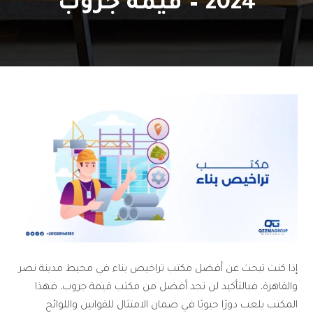
2024 – قيمة جروب
إذا كنت تبحث عن أفضل مكتب تراخيص بناء في محيط مدينة نصر
والقاهرة، فبالتأكيد لن تجد أفضل من مكتب قيمة جروب، فهذا
المكتب يلعب دورًا حيويًا في ضمان الامتثال للقوانين واللوائح