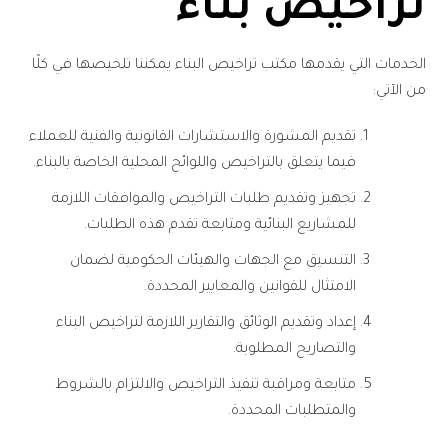
تراخيص بناء
الخدمات التي يقدمها مكتب تراخيص البناء يمكننا تلخيصها في كلًا
من الآتي:
تقديم المشورة والاستشارات القانونية والفنية للعملاء
فيما يتعلق بالتراخيص واللوائح المحلية الخاصة بالبناء.
تجهيز وتقديم طلبات التراخيص والموافقات اللازمة
للمشاريع البنائية ومتابعة تقدم هذه الطلبات.
التنسيق مع الجهات والهيئات الحكومية لضمان
الامتثال للقوانين والمعايير المحددة.
إعداد وتقديم الوثائق والتقارير اللازمة لتراخيص البناء
والتصاريح المطلوبة.
متابعة ومراقبة تنفيذ التراخيص والالتزام بالشروط
والمتطلبات المحددة.