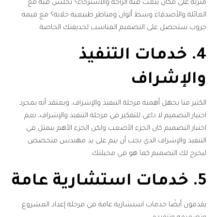
منزله على مكان يبعث فيه الراحة والاسترخاء؟ يجلس فيه مع
العائلة والأصدقاء وسط ألوان ومناظر طبيعية خلابة؟ مع قيمة
جروب ستحصل على التصميم المناسب لحديقتك الخاصة.
4. خدمات التنفيذ
والإشراف
الكثير منا يجهل أهمية مرحلة التنفيذ والإشراف، ويعتقد أنه بمجرد
اختيار التصميم لا داعي للتفكير في مرحلة التنفيذ والإشراف، نعم
اختيار التصميم كان الجزء الأصعب ولكن الجزء الأهم يتمثل في
التنفيذ والإشراف الذي يجب أن يتم على يد مهندس متخصص
ليخرج لك التصميم كما هو في مخيلتك.
5. خدمات استشارية عامة
يقدمون أيضًا خدمات استشارية عامة في مرحلة إعداد المشروع