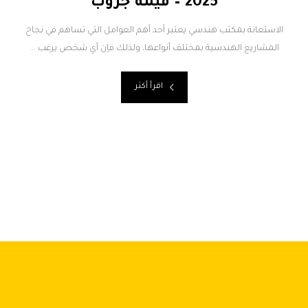
2025 – قيمة جروب
الاستعانة بمكتب هندسي يعتبر أحد أهم العوامل التي تساهم في نجاح
المشاريع الهندسية بمختلف أنواعها، ولذلك فإن أي شخص يرغب ...
اقرأ أكثر