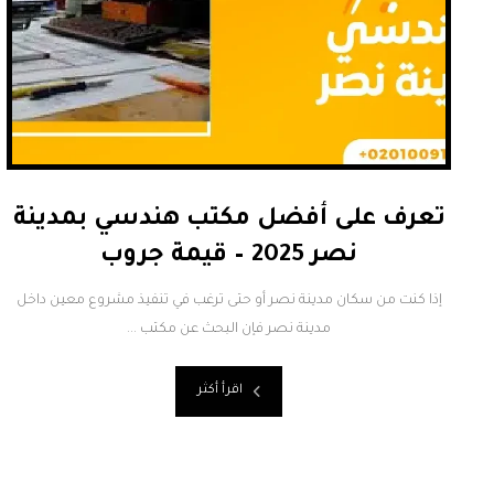
تعرف على أفضل مكتب هندسي بمدينة
نصر 2025 – قيمة جروب
إذا كنت من سكان مدينة نصر أو حتى ترغب في تنفيذ مشروع معين داخل
مدينة نصر فإن البحث عن مكتب ...
اقرأ أكثر