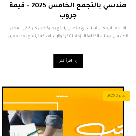
هندسي بالتجمع الخامس 2025 – قيمة
جروب
الاستعانة بمكتب استشاري هندسي يتمتع بخبرة عمل كبيرة في المجال
الهندسي، يمتلك الكفاءة اللازمة للتنفيذ والإشراف، كما يتمتع بعدد معين
...
اقرأ أكثر
يناير 1, 2025