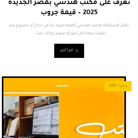
تعرف على مكتب هندسي بمصر الجديدة
2025 – قيمة جروب
تمثل الإستعانة بمكتب هندسي أهمية كبيرة جدًا في نجاح أي مشروع يتم
تنفيذه سواء كان كبير أو صغير، وذلك حيث ...
اقرأ أكثر
يناير 1, 2025