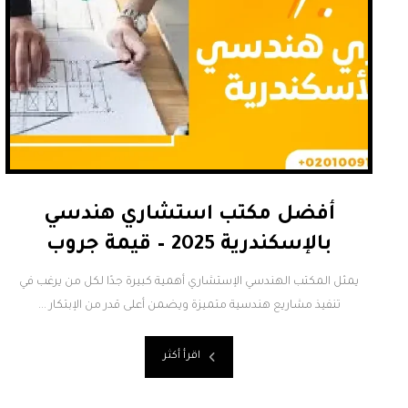
أفضل مكتب استشاري هندسي
بالإسكندرية 2025 – قيمة جروب
يمثل المكتب الهندسي الإستشاري أهمية كبيرة جدًا لكل من يرغب في
تنفيذ مشاريع هندسية متميزة ويضمن أعلى قدر من الإبتكار ...
اقرأ أكثر