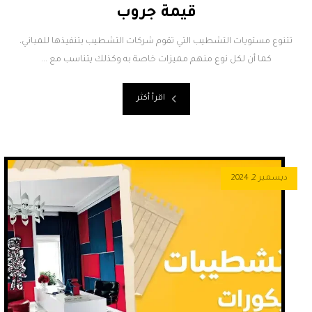
قيمة جروب
تتنوع مستويات التشطيب التي تقوم شركات التشطيب بتنفيذها للمباني،
كما أن لكل نوع منهم مميزات خاصة به وكذلك يتناسب مع ...
اقرأ أكثر
ديسمبر 2, 2024