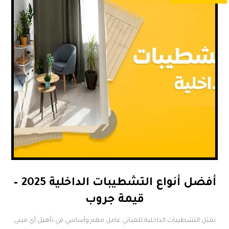
أفضل أنواع التشطيبات الداخلية 2025 –
قيمة جروب
تمثل التشطيبات الداخلية للمباني عامل مهم وأساسي في تأهيل أي مبنى