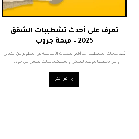
تعرف على أحدث تشطيبات الشقق
2025 – قيمة جروب
تُعد خدمات التشطيب أحد أهم الخدمات الأساسية في التطوير من المباني
والتي تجعلها مؤهلة للسكن والمعيشة، كذلك تحسن من جودة ...
اقرأ أكثر