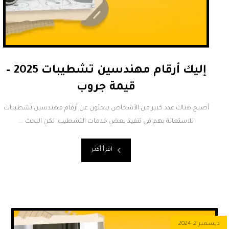
إليك أرقام مهندسين تشطيبات 2025 –
قيمة جروب
أصبح هناك عدد كبير من الأشخاص يبحثون عن أرقام مهندسين تشطيبات
للاستعانة بهم في تنفيذ بعض خدمات التشطيب، لكن البحث ...
اقرأ أكثر
ديسمبر 2, 2024