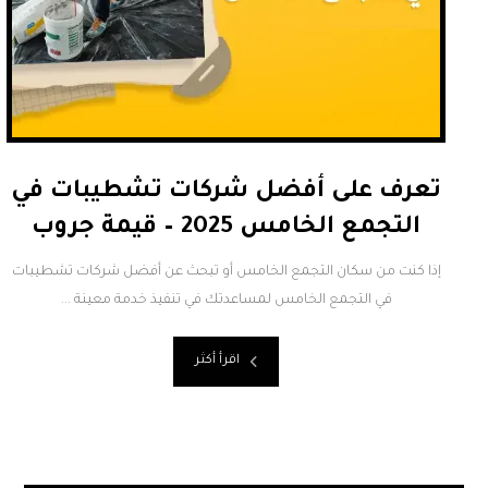
تعرف على أفضل شركات تشطيبات في
التجمع الخامس 2025 – قيمة جروب
إذا كنت من سكان التجمع الخامس أو تبحث عن أفضل شركات تشطيبات
في التجمع الخامس لمساعدتك في تنفيذ خدمة معينة ...
اقرأ أكثر