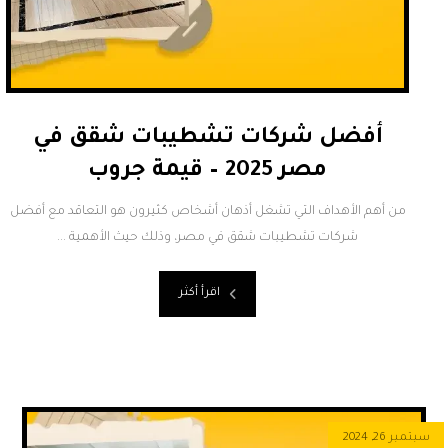
أفضل شركات تشطيبات شقق في
مصر 2025 – قيمة جروب
من أهم الأهداف التي تشغل أذهان أشخاص كثيرون هو التعاقد مع أفضل
شركات تشطيبات شقق في مصر، وذلك حيث الأهمية ...
اقرأ أكثر
سبتمبر 26, 2024