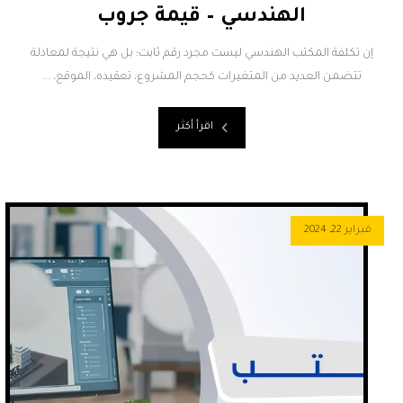
الهندسي – قيمة جروب
إن تكلفة المكتب الهندسي ليست مجرد رقم ثابت؛ بل هي نتيجة لمعادلة
تتضمن العديد من المتغيرات كحجم المشروع، تعقيده، الموقع، ...
اقرأ أكثر
فبراير 22, 2024