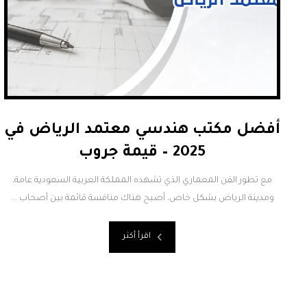
أفضل مكتب هندسي معتمد الرياض في
2025 – قيمة جروب
مع تطور الفن المعماري الذي تشهده المملكة العربية السعودية عامة،
ومدينة الرياض بشكل خاص، أصبح هناك منافسة قائمة بين أصحاب ...
اقرأ أكثر