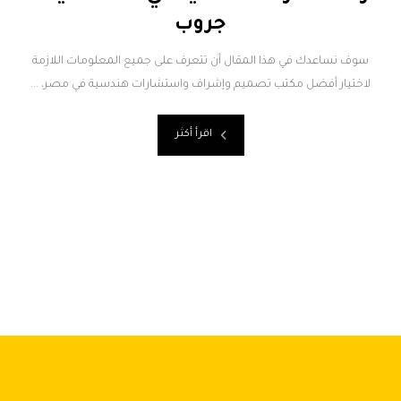
جروب
سوف نساعدك في هذا المقال أن تتعرف على جميع المعلومات اللازمة
لاختيار أفضل مكتب تصميم وإشراف واستشارات هندسية في مصر، ...
اقرأ أكثر