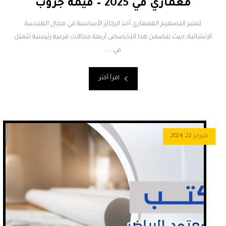
معماري في 2025 – قيمة جروب
يُعتبر التصميم المعماري أحد الركائز الأساسية في مجال الهندسة
الإنشائية، حيث يتضمن هذا التخصص أربعة مجالات فرعية رئيسية تتمثل
في: ...
اقرأ أكثر
فبراير 22, 2024