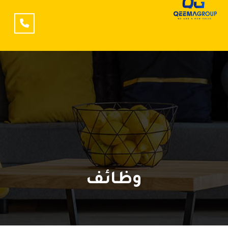
وظائف