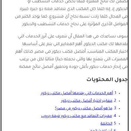
تضمن لك نتائج متميزة فيما يخص خدمات التشطيب أو
الديكور، إذ إنه كلما كان المكتب الذي تتعاقد معه ذو خبرة كبيرة
في المجال كلما زادت نسبة نجاح أي مشروع، كما يوجد الكثير من
العوامل الأخرى المؤثرة على نجاح خدمات التشطيب والديكور.
سوف نساعدك في هذا المقال أن تتعرف على أبرز الخدمات التي
يقدمها لك مكتب الديكور، أهم المعايير التي يتم على أساسها
اختيار المكتب المناسب، أفضل مكتب ديكور في مصر، كذلك أهم
المميزات التي يتمتع بها والتي تجعله خيارًا مثاليًا لكل من يرغب
في إنجاز خدمات ديكور بأعلى جودة وتحقيق أفضل نتائج ممكنة.
جدول المحتويات
أهم الخدمات التي يقدمها أفضل مكتب ديكور
معايير اختيار أفضل مكتب ديكور
ما هو أفضل مكتب ديكور في مصر؟
مميزات التعاقد مع مكتب ديكور قيمة جروب
الخاتمة