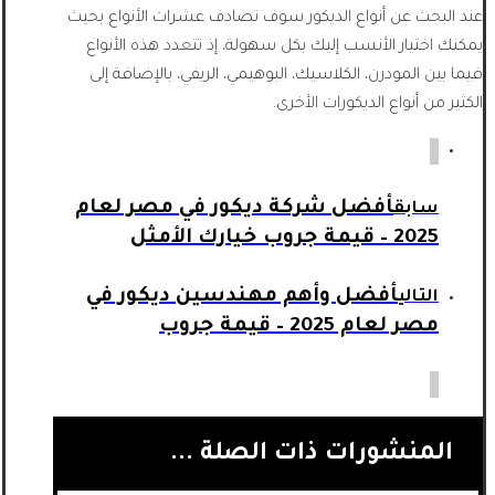
عند البحث عن أنواع الديكور سوف تصادف عشرات الأنواع بحيث
يمكنك اختيار الأنسب إليك بكل سهولة، إذ تتعدد هذه الأنواع
فيما بين المودرن، الكلاسيك، البوهيمي، الريفي، بالإضافة إلى
الكثير من أنواع الديكورات الأخرى.
أفضل شركة ديكور في مصر لعام
سابق
2025 – قيمة جروب خيارك الأمثل
أفضل وأهم مهندسين ديكور في
التالي
مصر لعام 2025 – قيمة جروب
المنشورات ذات الصلة ...