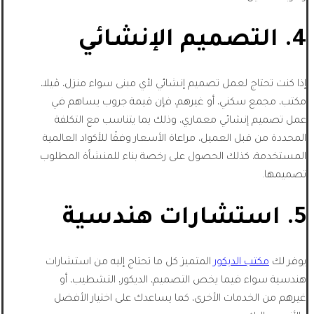
4. التصميم الإنشائي
إذا كنت تحتاج لعمل تصميم إنشائي لأي مبنى سواء منزل، ڤيلا،
مكتب، مجمع سكني، أو غيرهم، فإن قيمة جروب يساهم في
عمل تصميم إنشائي معماري، وذلك بما يتناسب مع التكلفة
المحددة من قبل العميل، مراعاة الأسعار وفقًا للأكواد العالمية
المستخدمة، كذلك الحصول على رخصة بناء للمنشأة المطلوب
تصميمها.
5. استشارات هندسية
يوفر لك
مكتب الديكور
المتميز كل ما تحتاج إليه من استشارات
هندسية سواء فيما يخص التصميم، الديكور، التشطيب، أو
غيرهم من الخدمات الأخرى، كما يساعدك على اختيار الأفضل