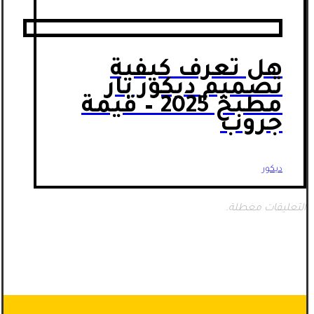
هل تعرف كيفية
تصميم ديكور بار
مطبخ 2025 – قيمة
جروب
ديكور
التعليقات معطلة.