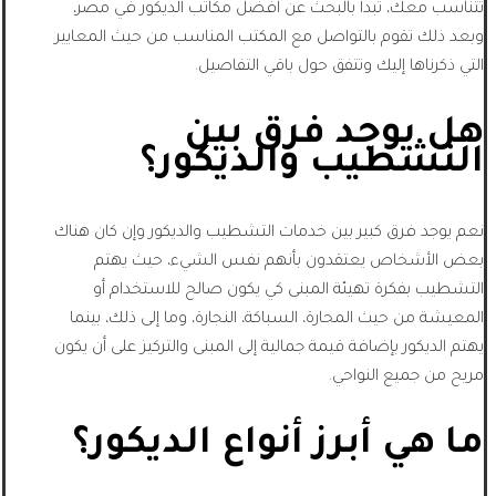
تتناسب معك، تبدأ بالبحث عن افضل مكاتب الديكور في مصر،
وبعد ذلك تقوم بالتواصل مع المكتب المناسب من حيث المعايير
التي ذكرناها إليك وتتفق حول باقي التفاصيل.
هل يوجد فرق بين
التشطيب والديكور؟
نعم يوجد فرق كبير بين خدمات التشطيب والديكور وإن كان هناك
بعض الأشخاص يعتقدون بأنهم نفس الشيء، حيث يهتم
التشطيب بفكرة تهيئة المبنى كي يكون صالح للاستخدام أو
المعيشة من حيث المحارة، السباكة، النجارة، وما إلى ذلك، بينما
يهتم الديكور بإضافة قيمة جمالية إلى المبنى والتركيز على أن يكون
مريح من جميع النواحي.
ما هي أبرز أنواع الديكور؟