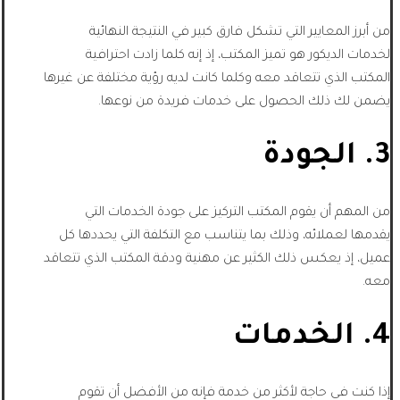
من أبرز المعايير التي تشكل فارق كبير في النتيجة النهائية
لخدمات الديكور هو تميز المكتب، إذ إنه كلما زادت احترافية
المكتب الذي تتعاقد معه وكلما كانت لديه رؤية مختلفة عن غيرها
يضمن لك ذلك الحصول على خدمات فريدة من نوعها.
3. الجودة
من المهم أن يقوم المكتب التركيز على جودة الخدمات التي
يقدمها لعملائه، وذلك بما يتناسب مع التكلفة التي يحددها كل
عميل، إذ يعكس ذلك الكثير عن مهنية ودقة المكتب الذي تتعاقد
معه.
4. الخدمات
إذا كنت في حاجة لأكثر من خدمة فإنه من الأفضل أن تقوم