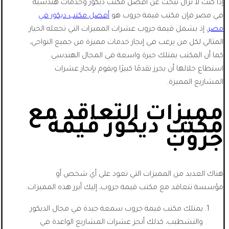
إذا كنت لا تزال تبحث عن أفضل مكتب ديكور وخدمات هندسية
في مصر فإن مكتب قيمة جروب هو
أفضل مكتب ديكور في
مصر
، إذ يشمل قيمة جروب عشرات المميزات التي تجعله الخيار
المثالي لكل من يرغب في إنجاز خدمات مميزة من جميع النواحي،
كما أن المكتب يمتلك خبرة واسعة في المجال الهندسي
استطاع خلالها أن يحرز تقدمًا كبيرًا ويقوم بإنجاز عشرات
المشاريع المميزة.
مميزات التعاقد مع
مكتب ديكور قيمة
جروب
هناك العديد من المميزات التي تعود على أي شخص أو
مؤسسة تتعاقد مع مكتب قيمة جروب، إليك أبرز هذه المميزات:
يمتلك مكتب قيمة جروب سمعة جيدة في مجال الديكور
والتشطيب، كذلك أنجز عشرات المشاريع الواعدة في