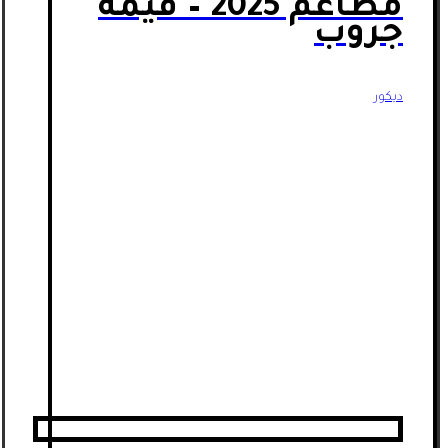
مطاعم 2025 – قيمة
جروب
ديكور