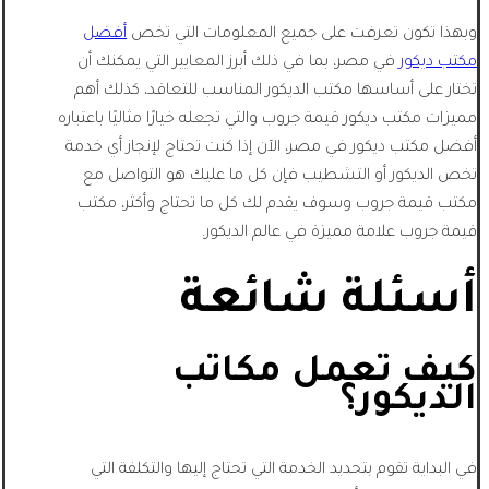
وبهذا تكون تعرفت على جميع المعلومات التي تخص
أفضل
مكتب ديكور
في مصر، بما في ذلك أبرز المعايير التي يمكنك أن
تختار على أساسها مكتب الديكور المناسب للتعاقد، كذلك أهم
مميزات مكتب ديكور قيمة جروب والتي تجعله خيارًا مثاليًا باعتباره
أفضل مكتب ديكور في مصر، الآن إذا كنت تحتاج لإنجاز أي خدمة
تخص الديكور أو التشطيب فإن كل ما عليك هو التواصل مع
مكتب قيمة جروب وسوف يقدم لك كل ما تحتاج وأكثر، مكتب
قيمة جروب علامة مميزة في عالم الديكور.
أسئلة شائعة
كيف تعمل مكاتب
الديكور؟
في البداية تقوم بتحديد الخدمة التي تحتاج إليها والتكلفة التي