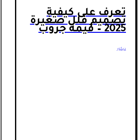
تعرف على كيفية
تصميم فلل صغيرة
2025 – قيمة جروب
ديكور