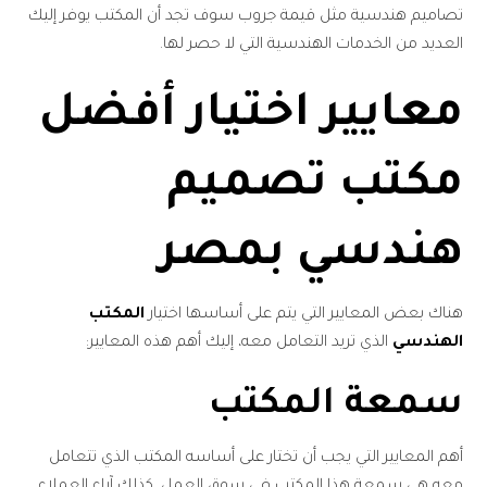
تصاميم هندسية مثل قيمة جروب سوف تجد أن المكتب يوفر إليك
العديد من الخدمات الهندسية التي لا حصر لها.
معايير اختيار أفضل
مكتب تصميم
هندسي بمصر
هناك بعض المعايير التي يتم على أساسها اختيار
المكتب
الهندسي
الذي تريد التعامل معه، إليك أهم هذه المعايير:
سمعة المكتب
أهم المعايير التي يجب أن تختار على أساسه المكتب الذي تتعامل
معه هي سمعة هذا المكتب في سوق العمل، كذلك آراء العملاء