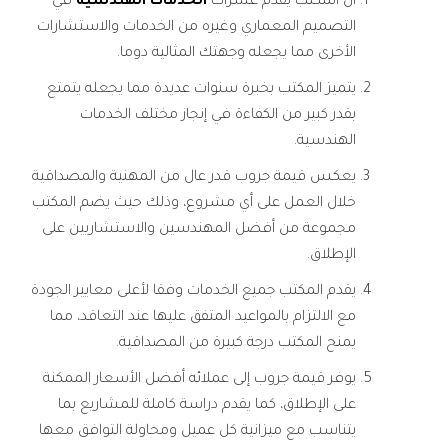
أن المكتب يقدم عشرات
الخدمات الهندسية
في
التصميم المعماري وغيره من الخدمات والاستشارات
الأخرى مما يجعله وجهتك المثالية دوما.
يتميز المكتب بخبرة سنوات عديدة مما يجعله يتمتع
بقدر كبير من الكفاءة في إنجاز مختلف الخدمات
الهندسية.
يعكس قيمة جروب قدر عال من المهنية والمصداقية
خلال العمل على أي مشروع، وذلك حيث يضم المكتب
مجموعة من أفضل المهندسين والاستشاريين على
الإطلاق.
يقدم المكتب جميع الخدمات وفقا لأعلى معايير الجودة
مع الالتزام بالمواعيد المتفق عليها عند التعاقد، مما
يمنح المكتب درجة كبيرة من المصداقية.
يوفر قيمة جروب إلى عملائه أفضل الأسعار الممكنة
على الإطلاق، كما يقدم دراسة كاملة للمشاريع بما
يتناسب مع ميزانية كل عميل ومحاولة التوافق معها