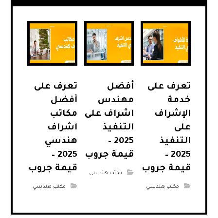
تعرف على
أفضل
تعرف على
خدمة
مهندس
أفضل
الإشراف
اشراف على
مكاتب
على
التنفيذ
اشراف
التنفيذ
2025 –
هندسي
2025 –
قيمة جروب
2025 –
قيمة جروب
قيمة جروب
مكتب هندسي
مكتب هندسي
مكتب هندسي