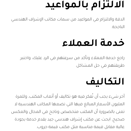
الالتزام بالمواعيد
الدقة والالتزام في المواعيد من سمات مكاتب الإشراف الهندسي
الناجحة.
خدمة العملاء
راجع خدمة العملاء وتأكد من سرعتهم في الرد عليك، واختبر
طريقتهم في حل المشاكل.
التكاليف
آخر شيء يجب أن تُفكر فيه هو تكاليف أو أتعاب المكتب، وللمرة
المليون الأسعار المبالغ فيها التي تضعها المكاتب الهندسية لا
تعنى بالضرورة أن المكتب متخصص وناجح في المجال والعكس
صحيح، ابحث عن مكتب إشراف هندسي جيد يقدم خدمة بجودة
عالية مقابل قيمة مناسبة مثل مكتب قيمة جروب.