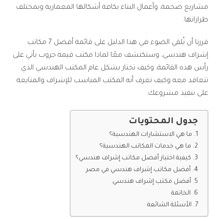
مشاريع ضخمة، وأعمال البناء بكافة أشكالها المعمارية وبمختلف
طرازاتها.
قررنا أن نُلقي الضوء في هذا الدليل على قائمة أفضل 7 مكاتب
إشراف هندسي، وستكتشف معًا لماذا مكتب قيمة جروب يأتي على
رأس هذه القائمة، وكيف تختار بشكل عام المكتب الهندسي الذي
تتعاقد معه وكيف تعرف أنه المكتب المناسب للإشراف والمتابعة
على تنفيذ مشروعك.
جدول المحتويات
ما هي الاستشارات الهندسية؟
ما هي خدمات المكاتب الهندسية؟
كيفية اختيار أفضل مكاتب إشراف هندسي؟
أفضل مكاتب إشراف هندسي في مصر
أفضل مكتب إشراف هندسي
الخاتمة
الأسئلة الشائعة