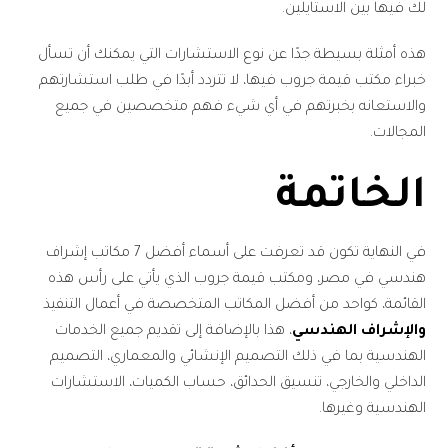
لك فيها بين الاستايلين.
هذه أمثلة بسيطة جدًا عن نوع الاستشارات التي يمكنك أن تسأل
خبراء مكتب قيمة جروب فيها، لا تتردد أبدًا في طلب استشارتهم
والاستعانه بخبرتهم في أي شيء فهم متخصصين في جميع
المجالات.
الخاتمة
في النهاية تكون قد تعرفت على أسماء أفضل 7 مكاتب إشراف
هندسي في مصر، ومكتب قيمة جروب الذي يأتي على رأس هذه
القائمة، كواحد من أفضل المكاتب المتخصصة في أعمال التنفيذ
والإشراف الهندسي
، هذا بالإضافة إلى تقديم جميع الخدمات
الهندسية بما في ذلك التصميم الإنشائي والمعماري، التصميم
الداخلي والخارجي، تنسيق الحدائق، حساب الكميات، الاستشارات
الهندسية وغيرها.