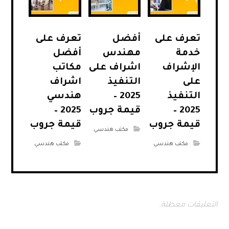
تعرف على
أفضل
تعرف على
خدمة
مهندس
أفضل
الإشراف
اشراف على
مكاتب
على
التنفيذ
اشراف
التنفيذ
2025 –
هندسي
2025 –
قيمة جروب
2025 –
قيمة جروب
قيمة جروب
مكتب هندسي
مكتب هندسي
مكتب هندسي
التعليقات معطلة.