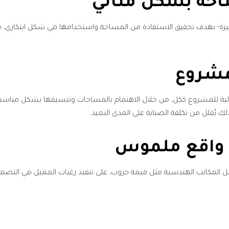
احة بشكل مثالي
 بهدف تحقيق الاستفادة من المساحة واستخدامها في شكل ابتكاري، من خلا
لمشروع
لية للمشروع ككل، من خلال الاهتمام بالمساحات وتنسيقها بشكل مناسب؛ 
لك يُقلل من تكلفة الصيانة على المدى البعيد.
ى واقع ملموس
وتعمل المكاتب الهندسية مثل قيمة جروب، على تنفيذ رغبات العميل في الت