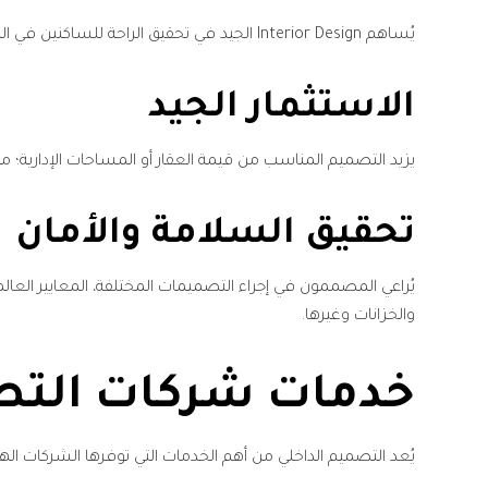
يُساهم Interior Design الجيد في تحقيق الراحة للساكنين في المنازل والعاملين في المكاتب والشركات، ما يخلق بيئة مريحة على المستوى النفسي والبدني وأكثر إنتاجية.
الاستثمار الجيد
يزيد التصميم المناسب من قيمة العقار أو المساحات الإدارية؛
تحقيق السلامة والأمان
يُراعي المصممون في إجراء التصميمات المختلفة، المعايير العالم
والخزانات وغيرها.
خدمات شركات التص
يُعد التصميم الداخلي من أهم الخدمات التي توفرها الشركات الهند