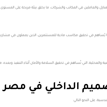
 ما يُساهم في تحقيق مكاسب مادية للمستثمرين، الذين يعملون في مشاريع
ية والمحلية، التي تُساهم في تحقيق السلامة والأمان أثناء التنفيذ وبعده،
ميم الداخلي في مصر
سية، على النحو التالي: