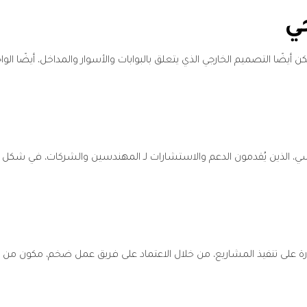
ي
يضًا التصميم الخارجي الذي يتعلق بالبوابات والأسوار والمداخل، أيضًا ال
هندسي، الذين يُقدمون الدعم والاستشارات لـ المهندسين والشركات، في شك
درة على تنفيذ المشاريع، من خلال الاعتماد على فريق عمل ضخم، مكون م