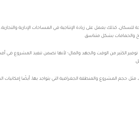
حة للسكان، كذلك يعمل على زيادة الإنتاجية في المساحات الإدارية والتجارية، 
بخ والحمامات بشكل متناسق.
ير الكثير من الوقت والجهد والمال؛ لأنها تضمن تنفيذ المشروع في أفضل 
ل.
ثل حجم المشروع والمنطقة الجغرافية التي يتواجد بها، أيضًا إمكانيات الشر