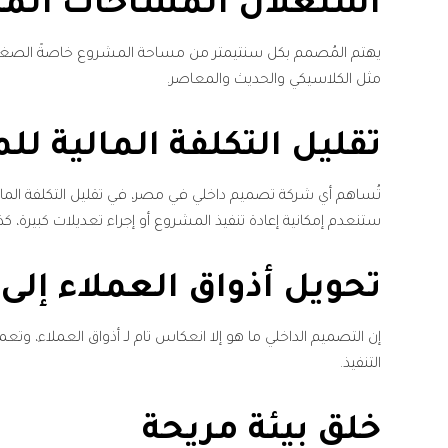
استغلال المساحات المت
يهتم المُصمم بكل سنتيمتر من مساحة المشروع خاصةً الصغيرة؛
مثل الكلاسيكي والحديث والمعاصر.
تقليل التكلفة المالية ل
تُساهم أي شركة تصميم داخلي في مصر، في تقليل التكلفة الما
ستنعدم إمكانية إعادة تنفيذ المشروع أو إجراء تعديلات كبيرة، كذ
تحويل أذواق العملاء إل
إن التصميم الداخلي ما هو إلا انعكاس تام لـ أذواق العملاء، 
التنفيذ.
خلق بيئة مريحة