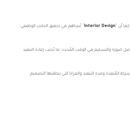
كما أن “
Interior Design
” يُساهم في تحقيق الجانب الوظيفي
صورة والتسليم في الوقت المُحدد؛ ما يُجنب إعادة التنفيذ
كة المُنفذة ومدة التنفيذ والمزايا التي يتطلبها التصميم