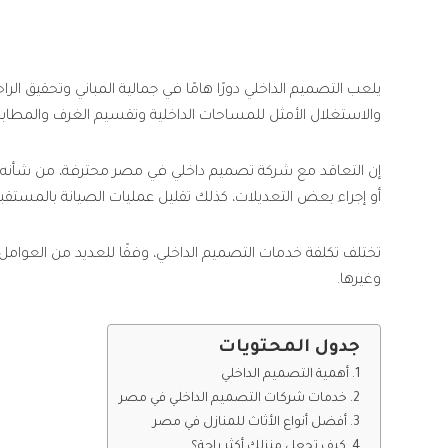
يلعب التصميم الداخلي دورًا هامًا في جمالية المباني وتحقيق الرا
والاستغلال الأمثل للمساحات الداخلية وتقسيم الغرف والمطا
إن التعاقد مع شركة تصميم داخلي في مصر محترفة، من شأنه توف
أو إجراء بعض التعديلات، كذلك تقليل عمليات الصيانة بالمستقب
تختلف تكلفة خدمات التصميم الداخلي، وفقًا للعديد من العوامل، م
وغيرها.
جدول المحتويات
أهمية التصميم الداخلي
خدمات شركات التصميم الداخلي في مصر
أفضل أنواع الأثاث للمنازل في مصر
كيف تجعل منزلك أكثر راحة؟