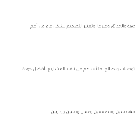
واجهة والحدائق وغيرها، ويُعتبر التصميم بشكل عام من أهم
ل توصيات ونصائح؛ ما يُساهم في تنفيذ المشاريع بأفضل جودة،
ن مهندسين ومصممين وعمال وفنيين وإداريين.