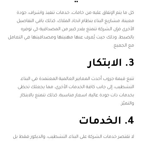
كل ما يتم الإتفاق عليه من خامات، خدمات تنفيذ واشراف، جودة
معينة، مشاريع البناء بنظام اتحاد الملاك، كذلك باقي التفاصيل
الأخرى فإن الشركة تتمتع بقدر كبير من المصداقية كي توفره
بالضبط، وذلك حيث يُعرف عنها مهنيتها ومصداقيتها في التعامل
مع الجميع.
3. الابتكار
تتبع قيمة جروب أحدث المعايير العالمية المعتمدة في البناء،
التشطيب، إلى جانب كافة الخدمات الأخرى، مما يجعلك تحظى
بخدمات ذات جودة عالية، اسعار مناسبة، كذلك تتمتع بالابتكار
والتميّز.
4. الخدمات
لا تقتصر خدمات الشركة على البناء، التشطيب، والديكور فقط بل