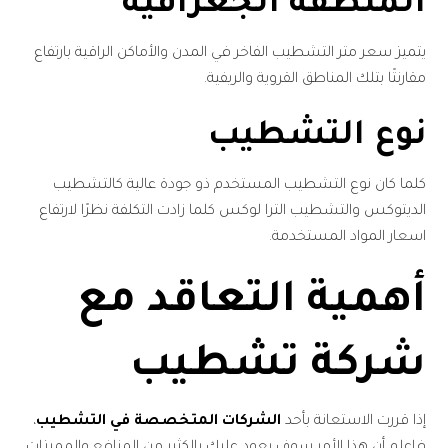
المنطقة الجغرافية
يتميز سعر متر التشطيب الفاخر في المدن والأماكن الراقية بارتفاع
مقارنتًا بتلك المناطق القروية والريفية.
نوع التشطيب
كلما كان نوع التشطيب المستخدم ذو جودة عالية كالتشطيب
الديتوكس والتشطيب الترا لوكس كلما زادت التكلفة نظرًا لارتفاع
اسعار المواد المستخدمة.
أهمية التعاقد مع
شركة تشطيب
إذا قررت الاستعانة بأحد
الشركات المتخصصة في التشطيب
،
فاعلم أن هذا الأمر سوف يعود عليك بالكثير من المنافع والمميزات