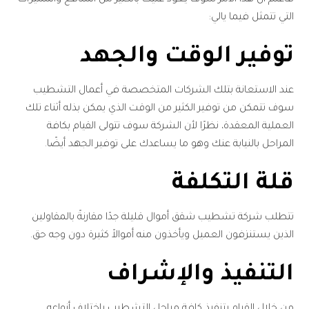
التي تتمثل فيما يالي:
توفير الوقت والجهد
عند الاستعانة بتلك الشركات المتخصصة في أعمال التشطيب
سوف تتمكن من توفير الكثير من الوقت الذي يمكن بذله أثناء تلك
العملية المعقدة، نظرًا لأن الشركة سوف تتولى القيام بكافة
المراحل بالنيابة عنك وهو ما يساعدك على توفير الجهد أيضًا.
قلة التكلفة
تتطلب شركة تشطيب شقق أموال قليلة جدًا مقارنةً بالمقاولين
الذين يستنزفون العميل ويأخذون منه أموالاً كثيرة دون وجه حق.
التنفيذ والإشراف
من خلال القيام بتنفيذ كافة مراحل التشطيب باختلاف أنواعه