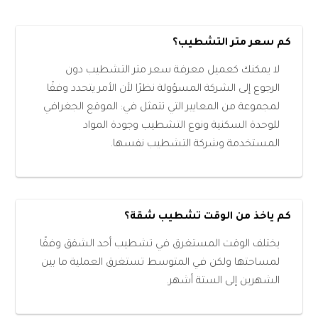
كم سعر متر التشطيب؟
لا يمكنك كعميل معرفة سعر متر التشطيب دون
الرجوع إلى الشركة المسؤولة نظرًا لأن الأمر يتحدد وفقًا
لمجموعة من المعايير التي تتمثل في: الموقع الجغرافي
للوحدة السكنية ونوع التشطيب وجودة المواد
المستخدمة وشركة التشطيب نفسها.
كم ياخذ من الوقت تشطيب شقة؟
يختلف الوقت المستغرق في تشطيب أحد الشقق وفقًا
لمساحتها ولكن في المتوسط تستغرق العملية ما بين
الشهرين إلى الستة أشهر.