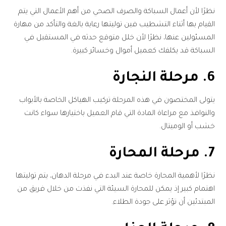
نظرًا لأن أعمال السباكة والصرف الصحي من أهم الأعمال التي يتم
القيام بها أثناء التشطيب فين توليتها رعاية بالغة والتأكد من مهارة
المسئولين عنها، نظرًا لأن خلل متوقع حدثه في المستقبل في
السباكة قد يكلفك كعميل أموال وخسائر كبيرة.
6. مرحلة النجارة
يتولى المختصون في هذه المرحلة تركيب الهياكل الخاصة بالأبواب
والنوافذ مع مراعاة المادة التي قام العميل باختيارها سواء كانت
خشب أو الوميتال.
7. مرحلة المحارة
نظرًا لأهمية المحارة خاصة عند البدء في مرحلة الدهان، يتم توليتها
اهتمام كبير إذ يمكن للمحارة السيئة التي نفذت من خلال فريق من
المبتدئين أن تؤثر على جودة الطلاء.