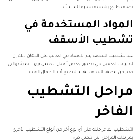
يضيف طابع ولمسة مميزة للمنشأة.
المواد المستخدمة في
تشطيب الأسقف
عند تشطيب السقف يتم الاعتماد في الغالب على الدهان ذلك إن
لم يرغب العميل في تطبيق بعض أعمال الجبس بورد الحديثة والتي
تغير من مظهر السقف نهائيًا ليصبح أحد الأعمال الفنية.
مراحل التشطيب
الفاخر
التشطيب الفاخر مثله مثل أي نوع أخر من أنواع التشطيب الأخرى
يمر بذات المراحل التي تتمثل في: