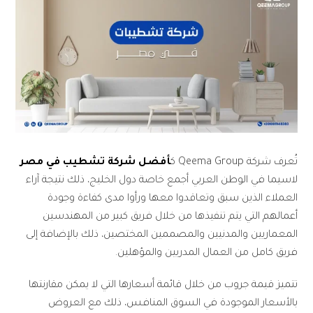
تُعرف شركة Qeema Group ك
أفضل شركة تشطيب في مصر
لاسيما في الوطن العربي أجمع خاصة دول الخليج، ذلك نتيجة آراء
العملاء الذين سبق وتعاقدوا معها ورأوا مدى كفاءة وجودة
أعمالهم التي يتم تنفيذها من خلال فريق كبير من المهندسين
المعماريين والمدنيين والمصممين المختصين، ذلك بالإضافة إلى
فريق كامل من العمال المدربين والمؤهلين.
تتميز قيمة جروب من خلال قائمة أسعارها التي لا يمكن مقارنتها
بالأسعار الموجودة في السوق المنافس، ذلك مع العروض