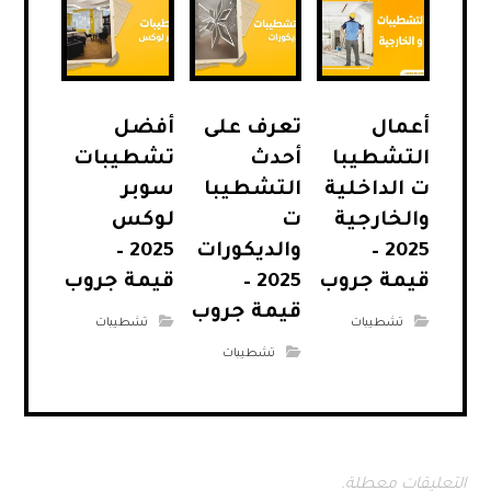
أعمال
تعرف على
أفضل
التشطيبا
أحدث
تشطيبات
ت الداخلية
التشطيبا
سوبر
والخارجية
ت
لوكس
2025 –
والديكورات
2025 –
قيمة جروب
2025 –
قيمة جروب
قيمة جروب
تشطيبات
تشطيبات
تشطيبات
التعليقات معطلة.