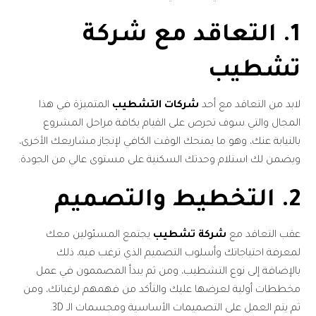
1. التعاقد مع شركة
تشطيب
لابد من التعاقد مع أحد
شركات التشطيب
المتميزة في هذا
المجال والتي سوف تحرص على القيام بكافة مراحل المشروع
بالنيابة عنك، وهو ما يمنحك الوقت الكافي لإنجاز مشاريعك الأخرى،
ويضمن لك استلام وحدتك السكنية على مستوى عالي من الجودة.
2. التخطيط والتصميم
عقب التعاقد مع
شركة تشطيب
يجتمع المسئولين معك
لمعرفة احتياجاتك وأسلوب التصميم الذي ترغب فيه، ذلك
بالإضافة إلى نوع التشطيب، ومن ثم يبدأ المصممون في عمل
مخططات أولية لعرضها عليك والتأكد من فهمهم لرغباتك، ومن
ثم يتم العمل على التصميمات الأساسية ومجسمات الـ 3D.