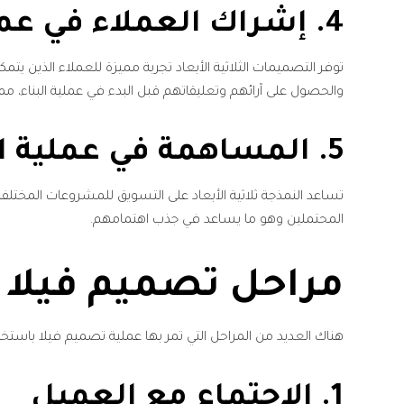
4. إشراك العملاء في عملية التصميم
توفر التصميمات الثلاثية الأبعاد تجربة مميزة للعملاء الذين ي
والحصول على آرائهم وتعليقاتهم قبل البدء في عملية البناء، م
5. المساهمة في عملية التسويق
تساعد النمذجة ثلاثية الأبعاد على التسويق للمشروعات المخت
المحتملين وهو ما يساعد في جذب اهتمامهم.
مراحل تصميم فيلا 3D
هناك العديد من المراحل التي تمر بها عملية تصميم فيلا باستخدام نظام الـ 3D، وتتمثل هذه ا
1. الاجتماع مع العميل