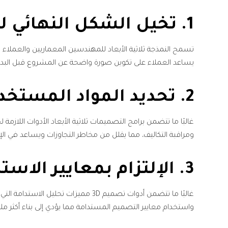
1. تخيل الشكل النهائي للمشروع
تسمح النمذجة ثلاثية الأبعاد للمهندسين المعماريين والعملاء ب
يساعد العملاء على تكوين صورة واضحة عن المشروع قبل البدء ف
2. تحديد المواد المستخدمة بدقة وتقليل التكاليف
غالبًا ما تتضمن برامج التصميمات ثلاثية الأبعاد الأدوات اللاز
ومراقبة التكاليف، مما يقلل من مخاطر التجاوزات ويساعد في الإد
3. الإلتزام بمعايير الاستدامة
غالبًا ما تتضمن أدوات تصميم 3D ممي
واستخدام معايير التصميم المستدامة مما يؤدي إلى بناء أكثر ملا