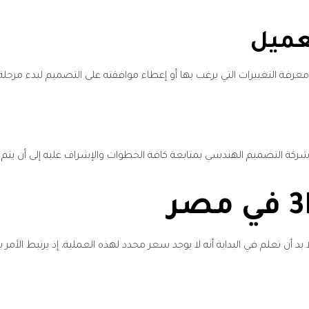
عرفة التغييرات التي يرغب بها أو إعطاء موافقته على التصميم لبدء مرحلة ا
ركة التصميم الهندسي بمتابعة كافة الخطوات والإشراف عليه إلى أن يتم تس
د أن تعلم في البداية أنه لا يوجد سعر محدد لهذه العملية، إذ يرتبط الأم