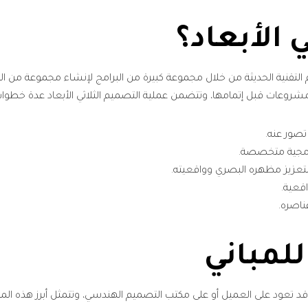
 الأبعاد؟
دم التقنية الحديثة من خلال مجموعة كبيرة من البرامج لإنشاء مجموعة من الن
مشروعات قبل إتمامها، وتتضمن عملية التصميم الثلاثي الأبعاد عدة خطوا
تصور عنه.
برمجية متخصصة.
 لتعزيز مظهره البصري وواقعيته.
قعية.
ناصره.
تي قد تعود على العميل أو على مكتب التصميم الهندسي، وتتمثل أبرز هذه المم