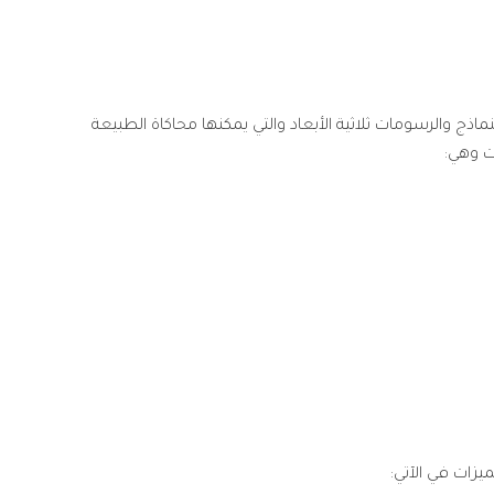
ماذج والرسومات ثلاثية الأبعاد والتي يمكنها محاكاة الطبيعة
ت وهي:
يزات في الآتي: