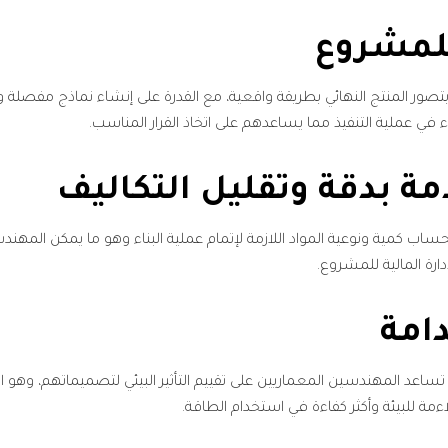
تصور المنتج النهائي بطريقة واقعية، مع القدرة على إنشاء نماذج مفصلة ود
ي عملية التنفيذ مما يساعدهم على اتخاذ القرار المناسب.
مة لحساب كمية ونوعية المواد اللازمة لإتمام عملية البناء وهو ما يمكن ال
ارة المالية للمشروع.
زات تحليل الاستدامة التي تساعد المهندسين المعماريين على تقييم التأثير البيئي لتصميم
ءمة للبيئة وأكثر كفاءة في استخدام الطاقة.