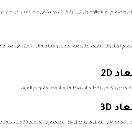
ناء وتصميم الفيلا والوصول إلى الرؤية التي كونها في مخيلته بشكل عام ع
لفيلا والتي تعتمد على رؤية العميل واحتياجاته التي تتمثل في عدد غرف الن
بعاد والذي يتضمن تخطيطات هيكلية للفيلا وطريقة توزيع الغرف.
عقب الإنتهاء من التصميم ثنائي الأ