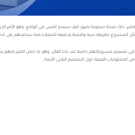
لكثير، ذلك نتيجة صعوبة تصور كيف سيبدو المبنى في الواقع، وهو الأمر ال
ل المشروع بطريقة شبه واقعية ودقيقة للعملاء مما يساعدهم على اتخاذ ا
 المعلومات القيمة حول التصميم الثلاثي الأبعاد.