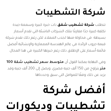
شركة التشطيبات
تتطلب
شركة تشطيب شقق
ذات خبرة كبيرة وسمعة جيدة
تكلفة كبيرة جدًا مقارنتًا بتلك الشركات الناشئة التي تقدم أسعار
بسيطة في محاولة منها لجذب العملاء، لكن رغم ذلك تقدم شركة
قيمة جروب الرائدة في عالم الهندسة المعمارية والإنشائية أفضل
قائمة أسعار على الإطلاق ذلك رغم خبرتها الكبيرة في هذا المجال.
وفي النهاية يمكننا القول أن
متوسط سعر تشطيب شقة 100
متر
يتراوح من 150 ألف جنيه مصري، ويصل إلى 200 ألف جنيه وقد
يزيد عن ذلك وفقًا للعوامل التي سبق وحددناها.
أفضل شركة
تشطيبات وديكورات