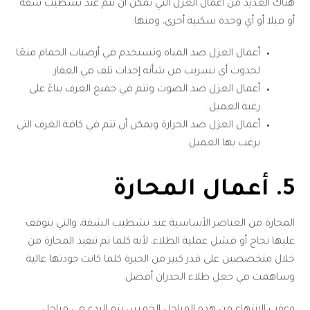
هناك العديد من أعمال العزل التي يمكن أن تتم عند تشطيب شقة
أو فيلا أو أي وحدة سكنية أخرى، ومنها:
أعمال العزل ضد المياه وتستخدم في أرضيات الحمام منعًا
لحدوث أي تسريب من شأنه إحداث تلف في العقار.
أعمال العزل ضد الصوت وتتم في جميع الغرف بناءً على
رغبة العميل.
أعمال العزل ضد الحرارة ويمكن أن تتم في كافة الغرف التي
يرغب بها العميل.
5. أعمال المحارة
المحارة من العناصر الأساسية عند تشطيب الشقة، والتي يتوقف
عليها نجاح أو فشل عملية الطلاء، لأنه كلما تم تنفيذ المحارة من
خلال متخصصين على قدر كبير من الخبرة كلما كانت جودتها عالية
وساهمت في جعل طلاء الجدران أفضل.
وعقب الانتهاء من هذه المراحل الخمس يتم البدء في مراحل