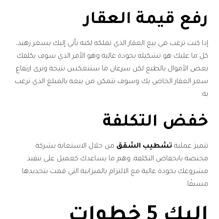
رفع قيمة العقار
إذا كنت ترغب في بيع العقار الذي تملكه لكنه يأتي إليك بسعر زهيد،
كل ما عليك هو تشكيله بجودة عالية وهو الأمر الذي سوف يكلفك
بعض الأموال بالطبع لكن سرعان ما ستنعكس نتيجة وترى ارتفاع
سعر العقار الخاص بك وسوف تتمكن من بيعه بالمبلغ الذي ترغب
به.
خفض التكلفة
تتميز عملية
تشطيب الشقق
من خلال الاستعانة بشركة
مختصة بانخفاض التكلفة، وهم ما يساعدك كعميل على تنفيذ
مشروعك بجودة عالية مع الالتزام بالميزانية التي قمت بتحديدها
مسبقًا.
إليك 5 خطوات