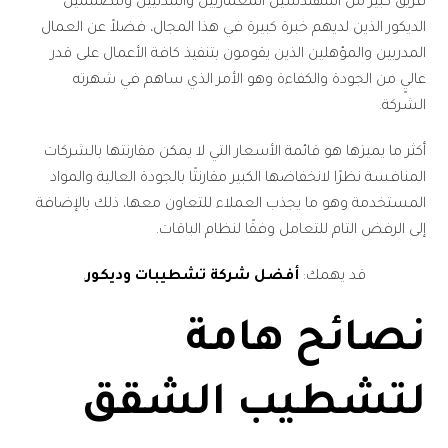
فريق كبير من المهندسين المعماريين والمدنيين ومصممين
الديكور الذين لديهم خبرة كبيرة في هذا المجال، فضلاً عن العمال
المدربين والمؤهلين الذين يقومون بتنفيذ كافة الأعمال على قدر
عاليٍ من الجودة والكفاءة وهو الأمر الذي ساهم في شهرته
الشركة.
أكثر ما يميزها هو قائمة الأسعار التي لا يمكن مقارنتها بالشركات
المنافسة نظرًا لانخفاضها الكبير مقارنتًا بالجودة العالية والمواد
المستخدمة وهو ما يجذب العملاء للتعاون معها، ذلك بالإضافة
إلى الرفض التام للتعامل وفقًا لنظام الباقات.
قد يهمك:
أفضل شركة تشطيبات وديكور
.
نصائح هامة
لتشطيب الشقق