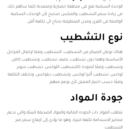
الوحدة السكنية تقع في منطقة حضارية ومتمدنة كلما ساهم ذلك
في زيادة سعر التشطيب والعكس صحيح لأن الوحدات السكنية
الواقعة في القرى ومدن المتطرفة تحتاج الى تكلفة أقل.
نوع التشطيب
هناك نوعان الصيام من التشطيب، التشطيب وفقا لإكمال المراحل
الأساسية وهما دون تشطيب، نصف تشطيب، وتشطيب كامل،
وتشطيب وفقًا للجودة كالتشطيب اللوكس، تشطيب سوبر
لوكس، تشطيب ألترا لوكس، وتشطيب ديلوكس، وتختلف التكلفة
وفقًا حسب اختيار العميل لأي نوعم منهم.
جودة المواد
تتطلب المواد ذات الجودة العالية والمواد الصديقة للبيئة والتي تدعم
معايير الاستدامة تكلفة كبيرة، وهو ما يؤدي إلى ارتفاع سعر متر
التشطيب.