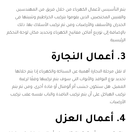
يتم التأسيس لأعمال الكهرباء من خلال فريق من المهندسين
والفنيين المختصين، الذين يقوموا بتركيب الخراطيم وتثبيتها في
الجدران والأسقف والأرضيات ومن ثم تركيب الأسلاك بها، ذلك
بالإضافة إلى توزيع أماكن مفاتيح الكهرباء وتحديد مكان لوحة التحكم
الرئيسية.
3. أعمال النجارة
لا تقل مرحلة النجارة أهمية عن السباكة والكهرباء إذا يتم خلالها
تحديد نوع النوافذ والأبواب التي سوف يتم تركيبها وفقًا لرغبة
العميل، هل ستكون خشب أم ألومتال أو مادة أخرى، ومن ثم يتم
تركيب الهياكل على أن يتم تركيب النافذة والباب نفسه عقب تركيب
الأرضيات.
4. أعمال العزل