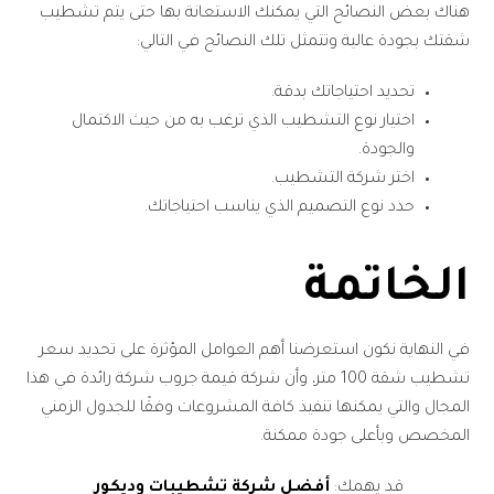
هناك بعض النصائح التي يمكنك الاستعانة بها حتى يتم تشطيب
شقتك بجودة عالية وتتمثل تلك النصائح في التالي:
تحديد احتياجاتك بدقة.
اختيار نوع التشطيب الذي ترغب به من حيث الاكتمال
والجودة.
اختر شركة التشطيب.
حدد نوع التصميم الذي يناسب احتياجاتك.
الخاتمة
في النهاية نكون استعرضنا أهم العوامل المؤثرة على تحديد سعر
تشطيب شقة 100 متر، وأن شركة قيمة جروب شركة رائدة في هذا
المجال والتي يمكنها تنفيذ كافة المشروعات وفقًا للجدول الزمني
المخصص وبأعلى جودة ممكنة.
قد يهمك:
أفضل شركة تشطيبات وديكور
.