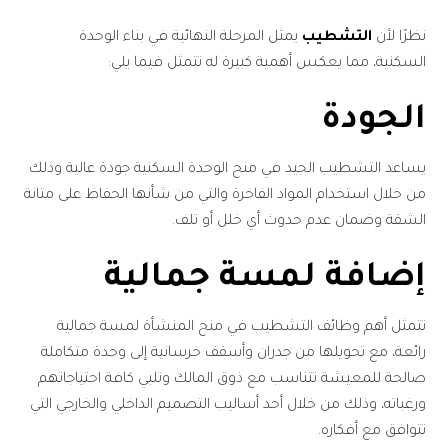
نظرًا لأن
التشطيب
يمثل المرحلة النهائية في بناء الوحدة
السكنية، مما يعكس أهمية كبيرة له تتمثل فيما يلي:
الجودة
يساعد التشطيب الجيد في منح الوحدة السكنية جودة عالية وذلك
من خلال استخدام المواد الفاخرة والتي من شأنها الحفاظ على متانة
الشقة وضمان عدم حدوث أي خلل أو تلف.
إضافة لمسة جمالية
تتمثل أهم وظائف التشطيب في منح المنشأة لمسة جمالية
رائعة، مع تحويلها من جدران وأسقف خرسانية إلى وحدة متكاملة
صالحة للمعيشة تتناسب مع ذوق المالك وتلبي كافة احتياجاتهم
ورغباته، وذلك من خلال أحد أساليب التصميم الداخلي والخارجي التي
تتوافق مع أفكاره.