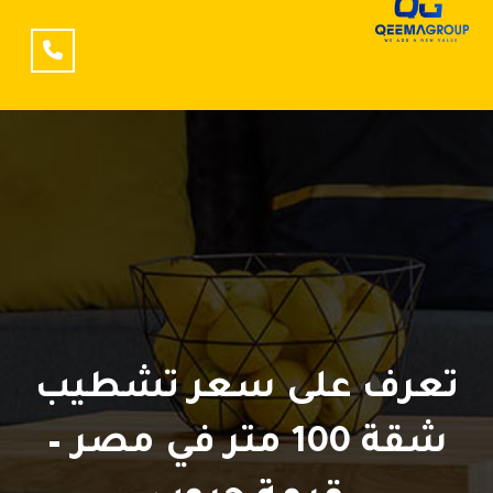
تعرف على سعر تشطيب
شقة 100 متر في مصر –