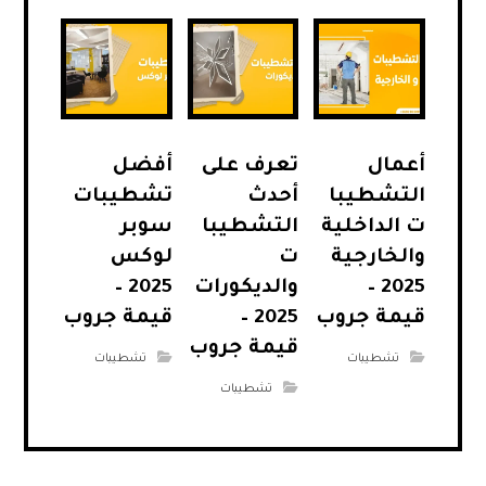
أعمال
تعرف على
أفضل
التشطيبا
أحدث
تشطيبات
ت الداخلية
التشطيبا
سوبر
والخارجية
ت
لوكس
2025 –
والديكورات
2025 –
قيمة جروب
2025 –
قيمة جروب
قيمة جروب
تشطيبات
تشطيبات
تشطيبات