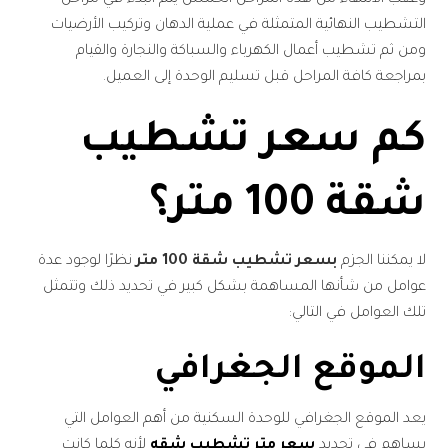
التشطيب النهائية المتمثلة في عملية الدهان وتركيب الأرضيات
ومن ثم تشطيب أعمال الكهرباء والسباكة والنجارة والقيام
بمراجعة كافة المراحل قبل تسليم الوحدة إلى العميل.
كم سعر تشطيب
شقة 100 متر؟
لا يمكننا الجزم
بسعر تشطيب شقة 100 متر
نظرًا لوجود عدة
عوامل من شأنها المساهمة بشكل كبير في تحديد ذلك وتتمثل
تلك العوامل في التالي:
الموقع الجغرافي
يعد الموقع الجغرافي للوحدة السكنية من أهم العوامل التي
يساهم في تحديد
سعر متر تشطيب شقه
لأنه كلما كانت