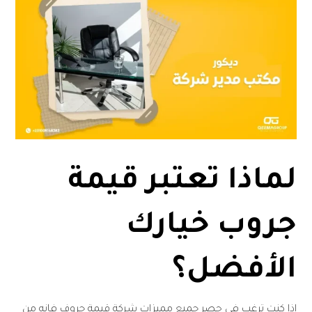
لماذا تعتبر قيمة
جروب خيارك
الأفضل؟
إذا كنت ترغب في حصر جميع مميزات شركة قيمة جروف فإنه من