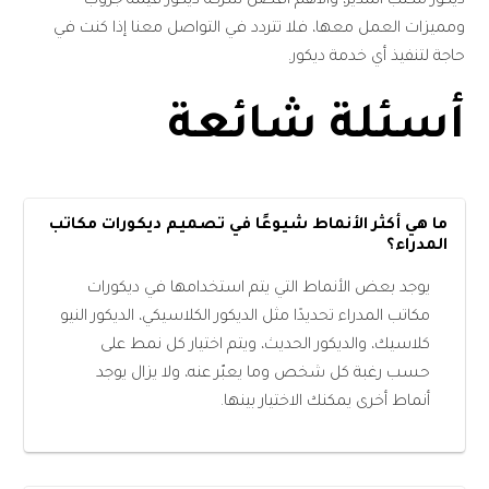
ديكور مكتب المدير، والأهم أفضل شركة ديكور قيمة جروب
ومميزات العمل معها، فلا تتردد في التواصل معنا إذا كنت في
حاجة لتنفيذ أي خدمة ديكور.
أسئلة شائعة
ما هي أكثر الأنماط شيوعًا في تصميم ديكورات مكاتب
المدراء؟
يوجد بعض الأنماط التي يتم استخدامها في ديكورات
مكاتب المدراء تحديدًا مثل الديكور الكلاسيكي، الديكور النيو
كلاسيك، والديكور الحديث، ويتم اختيار كل نمط على
حسب رغبة كل شخص وما يعبّر عنه، ولا يزال يوجد
أنماط أخرى يمكنك الاختيار بينها.