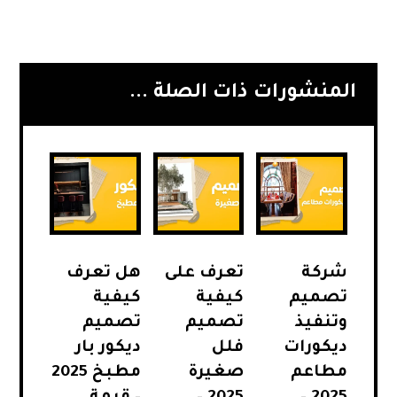
المنشورات ذات الصلة ...
شركة
تعرف على
هل تعرف
تصميم
كيفية
كيفية
وتنفيذ
تصميم
تصميم
ديكورات
فلل
ديكور بار
مطاعم
صغيرة
مطبخ 2025