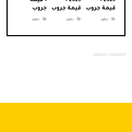
2025 –
2025 –
– قيمة
قيمة جروب
قيمة جروب
جروب
ديكور
ديكور
ديكور
التعليقات معطلة.