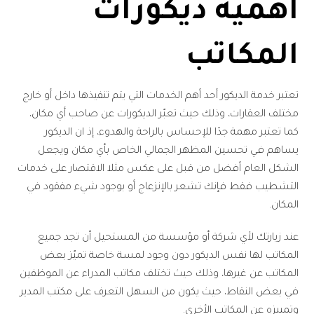
أهمية ديكورات
المكاتب
تعتبر خدمة الديكور أحد أهم الخدمات التي يتم تنفيذها داخل أو خارج
مختلف العقارات، وذلك حيث تعبّر الديكورات عن صاحب أي مكان،
كما تعتبر مهمة جدًا للإحساس بالراحة والهدوء، إذ ان الديكور
يساهم في تحسين المظهر الجمالي الخاص بأي مكان ويجعل
الشكل العام أفضل من قبل على عكس مثلا الاقتصار على خدمات
التشطيب فقط فإنك تشعر بالإنزعاج أو بوجود شيء مفقود في
المكان.
عند زيارتك لأي شركة أو مؤسسة من المستحيل أن تجد جميع
المكاتب لها نفس الديكور دون وجود لمسة خاصة تميّز بعض
المكاتب عن غيرها، وذلك حيث تختلف مكاتب المدراء عن الموظفين
في بعض النقاط، حيث يكون من السهل التعرف على مكتب المدير
وتمييزه عن المكاتب الأخرى.