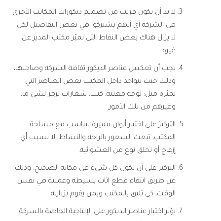
لا بد أن يكون قريب من تصميم ديكورات المكاتب الأخرى
في الشركة أي أنهم يشتركوا في بعض التفاصيل لكن
لا يزال هناك بعض النقاط التي تميّز مكتب المدير عن
غيره.
يجب أن تعكس عناصر الديكور ثقافة الشركة وصاحبها،
وذلك حيث يتواجد داخل المكتب بعض العناصر التي
تميّزه مثل: لوحة معينة، كتب، شعارات ترمز لشئ ما،
وغيرهم من تلك الأمور.
التركيز على اختيار ألوان مميزة تتناسب مع مساحة
المكتب، تبعث الشعور بالراحة والنشاط، لا تسبب أي
إزعاج أو تخلق نوع من العشوائية.
التركيز على أن يكون كل شيء في مكانه الصحيح، وذلك
عن طريق انتقاء قطع اثاث بسيطة وعملية في نفس
الوقت، كي تليق بالمكتب وبمن يقوم بزيارته.
يؤثر اختيار عناصر الديكور على الإنتاجية الخاصة بالشركة