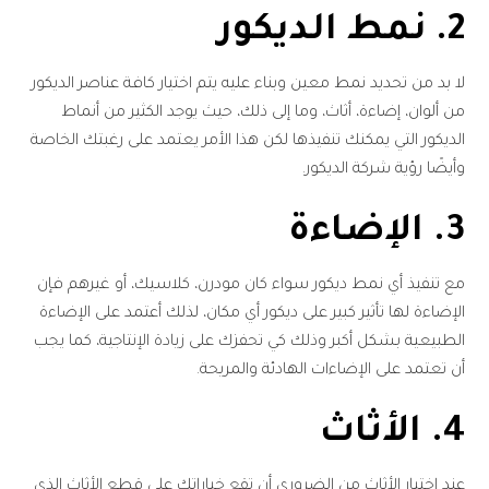
2. نمط الديكور
لا بد من تحديد نمط معين وبناء عليه يتم اختيار كافة عناصر الديكور
من ألوان، إضاءة، أثاث، وما إلى ذلك، حيث يوجد الكثير من أنماط
الديكور التي يمكنك تنفيذها لكن هذا الأمر يعتمد على رغبتك الخاصة
وأيضًا رؤية شركة الديكور.
3. الإضاءة
مع تنفيذ أي نمط ديكور سواء كان مودرن، كلاسيك، أو غيرهم فإن
الإضاءة لها تأثير كبير على ديكور أي مكان، لذلك أعتمد على الإضاءة
الطبيعية بشكل أكبر وذلك كي تحفزك على زيادة الإنتاجية، كما يجب
أن تعتمد على الإضاءات الهادئة والمريحة.
4. الأثاث
عند اختيار الأثاث من الضروري أن تقع خياراتك على قطع الأثاث الذي