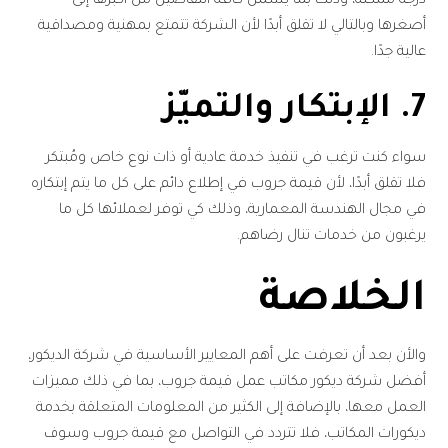
درجة ممكنة، وذلك بما يشمل كافة التفاصيل من أكبرها إلى
أصغرها وبالتالي لا تقلق أبدًا لأن الشركة تتمتع بمهنية ومصداقية
عالية جدًا.
7. الإبتكار والتميّز
سواء كنت ترغب في تنفيذ خدمة عادية أو ذات نوع خاص ومُبتكر
فلا تقلق أبدًا، لأن قيمة جروب في إطلاع دائم على كل ما يتم إبتكاره
في مجال الهندسة المعمارية، وذلك كي توفر لعملائها كل ما
يرغبون من خدمات تنال رضاهم.
الخلاصة
والأن بعد أن تعرفت على أهم المعايير الأساسية في شركة الديكور،
أفضل شركة ديكور مكاتب عمل قيمة جروب، بما في ذلك مميزات
العمل معها، بالإضافة إلى الكثير من المعلومات المتعلقة بخدمة
ديكورات المكاتب، فلا تتردد في التواصل مع قيمة جروب وسوف