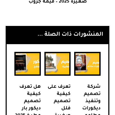
صغيرة 2025 – قيمة جروب
المنشورات ذات الصلة ...
شركة
تعرف على
هل تعرف
تصميم
كيفية
كيفية
وتنفيذ
تصميم
تصميم
ديكورات
فلل
ديكور بار