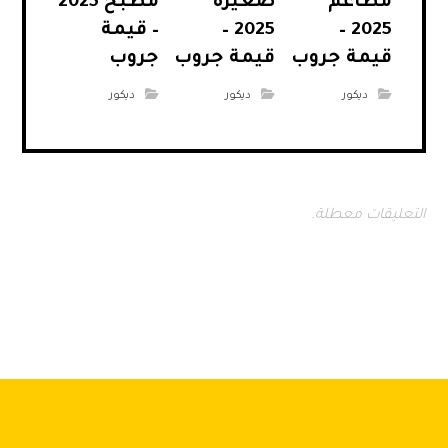
مطاعم
صغيرة
مطبخ 2025
2025 –
2025 –
– قيمة
قيمة جروب
قيمة جروب
جروب
ديكور
ديكور
ديكور
التعليقات معطلة.