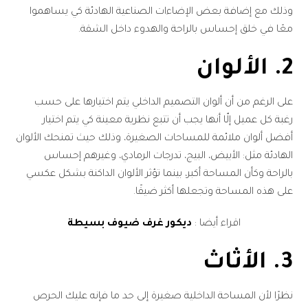
وذلك مع إضافة بعض الإضاءات الصناعية الهادئة كي يساهموا
معًا في خلق إحساس بالراحة والهدوء داخل الشقة.
2. الألوان
على الرغم من أن ألوان التصميم الداخلي يتم اختيارها على حسب
رغبة كل عميل إلّا أنها يجب أن تتبع نظرية معينة كي يتم اختيار
أفضل ألوان ملائمة للمساحات الصغيرة، وذلك حيث تمنحك الألوان
الهادئة مثل: الأبيض، البيج، تدرجات الرمادي، وغيرهم إحساس
بالراحة وكأن المساحة أكبر، بينما تؤثر الألوان الداكنة بشكل عكسي
على هذه المساحة وتجعلها أكثر ضيقًا.
اقراء أيضا :
ديكور غرف ضيوف بسيطة
3. الأثاث
نظرًا لأن المساحة الداخلية صغيرة إلى حد ما فإنه عليك الحرص