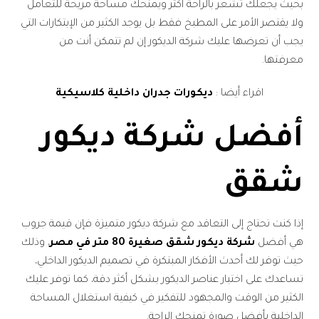
بحيث يجعلك تشعر بالراحة أكثر ويمنحك مساحة مريحة للتعامل
ولا يقتصر الأمر على المطبخ فقط بل يوجد الكثير من الإبتكارات التي
يجب أن تعرضها عليك شركة الديكور إن لم تتمكن أنت من
معرفتها.
اقراء أيضا :
ديكورات جدران داخلية كلاسيكية
أفضل شركة ديكور
شقق
إذا كنت تحتاج إلى التعاقد مع شركة ديكور متميزة فإن قيمة جروب
هي أفضل
شركة ديكور شقق صغيرة 80 متر في مصر
، وذلك
حيث توفر لك أحدث الأفكار المبتكرة في تصميم الديكور الداخلي،
تساعدك على اختيار عناصر الديكور بشكل أكثر دقة، كما توفر عليك
الكثير من الوقت والمجهود للتفكير في كيفية استغلال المساحة
الداخلية بأفضل صورة تمنحك الراحة.