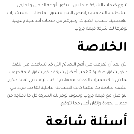
تتنوع خدمات الشركة فيما بين الديكور بأنواعه الداخلي والخارجي،
التشطيب، التصميم، تراخيص البناء، تنسيق الملحقات، الاستشارات
الهندسية، حساب الكميات، وغيرهم من خدمات أساسية وفرعية
توفرها لك شركة قيمة جروب.
الخلاصة
الأن بعد أن تعرفت على أهم النصائح التي قد تساعدك على تنفيذ
ديكور شقق صغيرة 80 متر، أفضل شركة ديكور شقق قيمة جروب،
بما في ذلك مميزات التعاقد معها، فإذا كنت ترغب في تنفيذ ديكور
الشقة الخاصة بك مهما كانت المساحة الداخلية لها فلا تتردد في
التواصل مع قيمة جروب وسوف توفر لك الشركة كل ما تحتاجه من
خدمات بجودة وإتقان أعلى مما تتوقع.
أسئلة شائعة