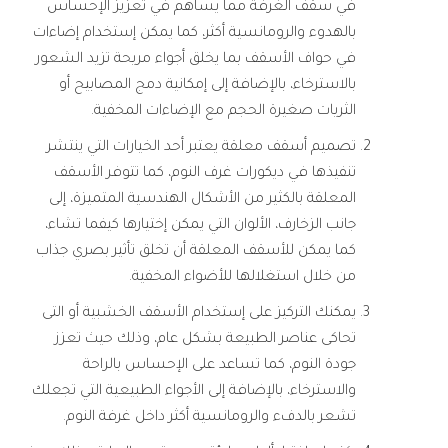
في سقف الغرفة مما يساهم في تعزيز الإحساس
بالهدوء والرومانسية أكثر، كما يمكن إستخدام إضاءات
في حواف الأسقف بما يخلق أجواء مريحة تزيد الشعور
بالاسترخاء، بالإضافة إلى إمكانية دمج المصابيح أو
الثريات صغيرة الحجم مع الإضاءات المخفية.
تصميم أسقف معلقة يعتبر أحد الخيارات التي ينتشر
تنفيذها في ديكورات غرف النوم، كما تتوفر الأسقف
المعلقة بالكثير من الأشكال الهندسية المتميزة، إلى
جانب الزخارف، الألوان التي يمكن إختيارها كيفما تشاء،
كما يمكن للأسقف المعلقة أن تخلق تأثير بصري جذاب
من خلال استغلالها للأضواء المخفية.
يمكنك التركيز على إستخدام الأسقف الخشبية أو التى
تحاكى عناصر الطبيعة بشكل عام، وذلك حيث تعزز
جودة النوم، كما تساعد على الإحساس بالراحة
والاسترخاء، بالإضافة إلى الأجواء الطبيعية التي تجعلك
تشعر بالدفء والرومانسية أكثر داخل غرفة النوم.