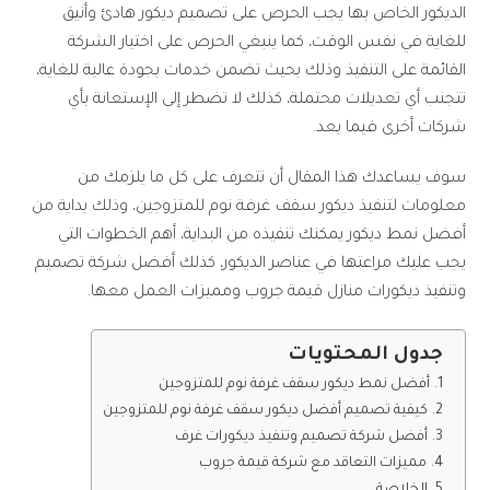
الديكور الخاص بها يجب الحرص على تصميم ديكور هادئ وأنيق
للغاية في نفس الوقت، كما ينبغي الحرص على اختيار الشركة
القائمة على التنفيذ وذلك بحيث تضمن خدمات بجودة عالية للغاية،
تتجنب أي تعديلات محتملة، كذلك لا تضطر إلى الإستعانة بأي
شركات أخرى فيما بعد.
سوف يساعدك هذا المقال أن تتعرف على كل ما يلزمك من
معلومات لتنفيذ ديكور سقف غرفة نوم للمتزوجين، وذلك بداية من
أفضل نمط ديكور يمكنك تنفيذه من البداية، أهم الخطوات التي
يجب عليك مراعتها في عناصر الديكور، كذلك أفضل شركة تصميم
وتنفيذ ديكورات منازل قيمة جروب ومميزات العمل معها.
جدول المحتويات
أفضل نمط ديكور سقف غرفة نوم للمتزوجين
كيفية تصميم أفضل ديكور سقف غرفة نوم للمتزوجين
أفضل شركة تصميم وتنفيذ ديكورات غرف
مميزات التعاقد مع شركة قيمة جروب
الخلاصة