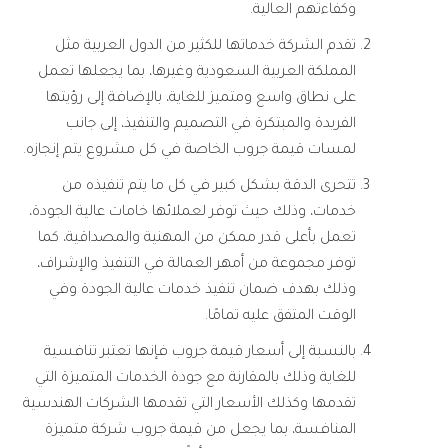
وكفاءتهم العالية.
تقدم الشركة خدماتها للكثير من الدول العربية مثل
المملكة العربية السعودية وغيرها، بما يجعلها تعمل
على نطاق واسع ومتميز للغاية، بالإضافة إلى رؤيتها
الفريدة والمبتكرة في التصميم والتنفيذ، إلى جانب
لمسات قيمة جروب الخاصة في كل مشروع يتم إنجازه.
تتحرى الدقة بشكل كبير في كل ما يتم تنفيذه من
خدمات، وذلك حيث توفر لعملائها خامات عالية الجودة،
تعمل بأعلى قدر ممكن من المهنية والمصداقية، كما
توفر مجموعة من أمهر العمالة في التنفيذ والإشراف،
وذلك بهدف ضمان تنفيذ خدمات عالية الجودة وفي
الوقت المتفق عليه تمامًا.
بالنسبة إلى أسعار قيمة جروب فإنها تعتبر تنافسية
للغاية وذلك بالمقارنة مع جودة الخدمات المتميزة التي
تقدمها وكذلك الأسعار التي تقدمها الشركات الهندسية
المنافسة، بما يجعل من قيمة جروب شركة متميزة