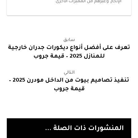
الإنجاز، وغيرهم من المميزات الأخرى.
سابق
تعرف على أفضل أنواع ديكورات جدران خارجية
للمنازل 2025 – قيمة جروب
التالي
تنفيذ تصاميم بيوت من الداخل مودرن 2025 –
قيمة جروب
المنشورات ذات الصلة ...