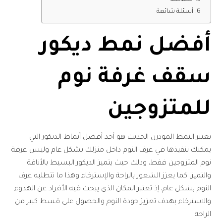
أسئلة شائعة
أفضل نمط ديكور
سقف غرفة نوم
للمتزوجين
يعتبر النمط المودرن الحديث هو أحد أفضل أنماط الديكور التي
يمكنك تنفيذها في غرف النوم داخل منزلك بشكل عام وليس غرفة
نوم المتزوجين فقط، وذلك حيث يتميز الديكور البسيط بالأناقة
والتميز، كما يعزز الشعور بالراحة والإسترخاء وهذا ما تتطلبه غرف
النوم بشكل عام، إذ تعتبر المكان الذي يبحث فيه الأفراد عن الهدوء
والاسترخاء بهدف تعزيز جودة النوم والحصول على قسط كبير من
الراحة.