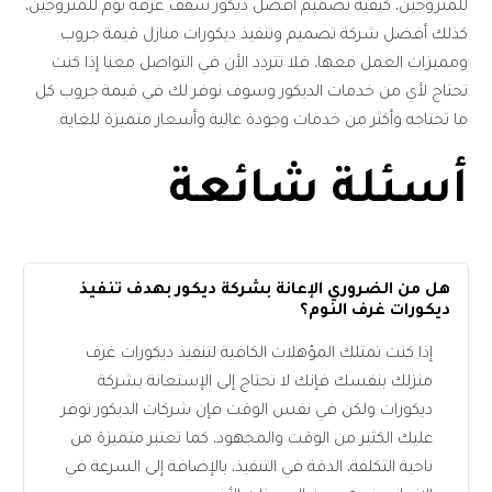
للمتزوجين، كيفية تصميم أفضل ديكور سقف غرفة نوم للمتزوجين،
كذلك أفضل شركة تصميم وتنفيذ ديكورات منازل قيمة جروب
ومميزات العمل معها، فلا تتردد الأن في التواصل معنا إذا كنت
تحتاج لأي من خدمات الديكور وسوف نوفر لك في قيمة جروب كل
ما تحتاجه وأكثر من خدمات وجودة عالية وأسعار متميزة للغاية.
أسئلة شائعة
هل من الضروري الإعانة بشركة ديكور بهدف تنفيذ
ديكورات غرف النوم؟
إذا كنت تمتلك المؤهلات الكافية لتنفيذ ديكورات غرف
منزلك بنفسك فإنك لا تحتاج إلى الإستعانة بشركة
ديكورات ولكن في نفس الوقت فإن شركات الديكور توفر
عليك الكثير من الوقت والمجهود، كما تعتبر متميزة من
ناحية التكلفة، الدقة في التنفيذ، بالإضافة إلى السرعة في