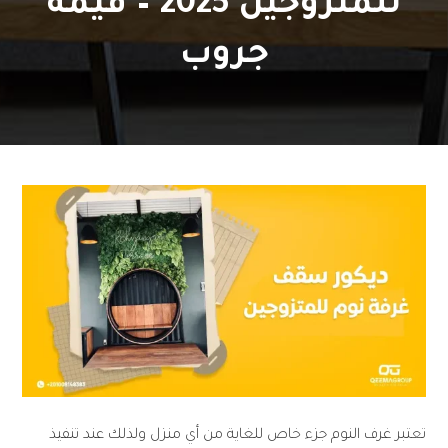
للمتزوجين 2025 – قيمة
جروب
تعتبر غرف النوم جزء خاص للغاية من أي منزل ولذلك عند تنفيذ