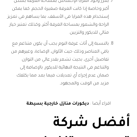
يعزز وجود المرايا الإحساس بمساحة الغرفة بشكل
أكبر وخاصة إذا كانت الغرفة صغيرة الحجم، كما يمكن
إستخدام هذه المرايا في الأسقف، بما يساهم في تعزيز
الراحة والشعور بمساحة الغرفة أكثر، وكذلك تعتبر خيار
مثالي للديكور والتزيين.
بالنسبة إلى أثاث غرفة النوم يجب أن يكون متناغم مع
باقي العناصر وذلك حيث الألوان، الإضاءة، وغيرهم من
تفاصيل أخرى، بحيث تشعر بقدر عالي من التوازن
والتناغم في النتيجة النهائية للديكور، بالإضافة إلى
ضمان عدم إجراء أي تعديلات فيما بعد مما يكلفك
مزيد من الوقت والمجهود.
اقراء أيضا :
ديكورات منازل خارجية بسيطة
أفضل شركة