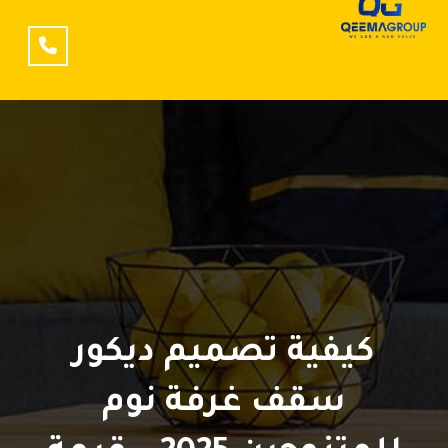
كيفية تصميم ديكور
سقف غرفة نوم