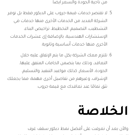
من ناحية الجودة والسعر أيضًا.
لا تقتصر خدمات قيمة جروب على الديكور فقط بل توفر
الشركة العديد من الخدمات الأخرى منها خدمات في
التشطيب، التصميم، التخطيط، تراخيص البناء،
الإستشارات الهندسية، بالإضافة إى عشرات الخدمات
الأخرى منها خدمات أساسية وثانوية.
تلتزم معك الشركة بكل ما يتم الإتفاق عليه خلال
التعاقد، وذلك بما يتضمن الخامات المتفق عليها،
الجودة، الأسعار، كذلك مواعيد التنفيذ والتسليم،
الإشراف، وغيرهم من تفاصيل أخرى مهمة، مما يجعلك
تثق تمامًا عند تعاقدك مع قيمة جروب.
الخلاصة
والأن بعد أن تعرفت على أفضل نمط ديكور سقف غرف