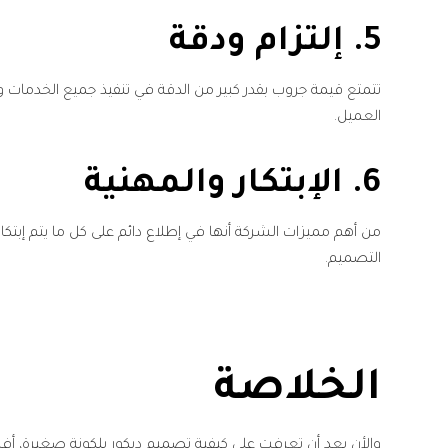
5. إلتزام ودقة
تتمتع قيمة جروب بقدر كبير من الدقة في تنفيذ جميع الخدمات وذل
العميل.
6. الإبتكار والمهنية
من أهم مميزات الشركة أنها في إطلاع دائم على كل ما يتم إبتكاره
التصميم.
الخلاصة
والأن بعد أن تعرفت على كيفية تصميم ديكور بلكونة صغيرة، أف