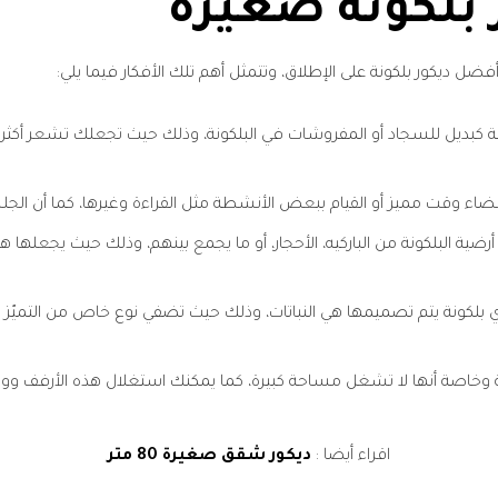
 بلكونة صغيرة
ضل ديكور بلكونة على الإطلاق، وتتمثل أهم تلك الأفكار فيما يلي:
 كبديل للسجاد أو المفروشات في البلكونة، وذلك حيث تجعلك تشعر أكثر با
قت مميز أو القيام ببعض الأنشطة مثل القراءة وغيرها، كما أن الجلسات 
رضية البلكونة من الباركيه، الأحجار، أو ما يجمع بينهم، وذلك حيث يجعله
ي بلكونة يتم تصميمها هي النباتات، وذلك حيث تضفي نوع خاص من التميّز وال
 وخاصة أنها لا تشغل مساحة كبيرة، كما يمكنك استغلال هذه الأرفف وو
اقراء أيضا :
ديكور شقق صغيرة 80 متر