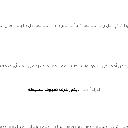
ك كي تنال رضا عملائها، كما أنها تلتزم تجاه عملائها بكل ما يتم الإتفاق 
 من أفكار في الديكور والتشطيب، مما يجعلها قادرة على تنفيذ أي خدمة بجودة
اقراء أيضا :
ديكور غرف ضيوف بسيطة
ضل شركة تصميم ديكور قيمة جروب، بما في ذلك مميزات العمل مع هذه الشر