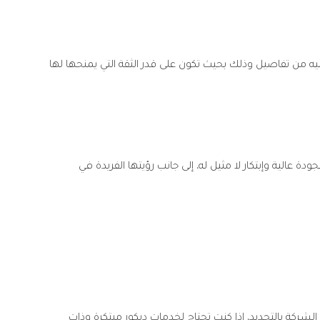
عليه من تفاصيل وذلك بحيث تكون على قدر الثقة التي يمنحها لها
 عالية وإبتكار لا مثيل له، إلى جانب رؤيتها الفريدة في
كة بالتحديد، إذا كنت تحتاج لخدمات ديكور مبتكرة وذات