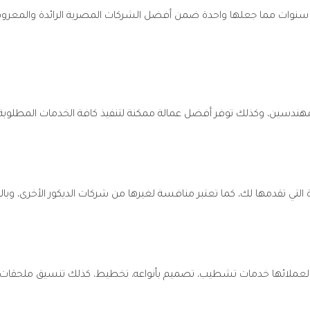
نوات مما جعلها واحدة ضمن أفضل الشركات المصرية الرائدة والمعروفة ب
دسين، وكذلك توفر أفضل عمالة ممكنة لتنفيذ كافة الخدمات المطلوب
ة التي تقدمها لك، كما تعتبر منافسة لغيرها من شركات الديكور الأخرى، وبا
م لعملائها خدمات تشطيب، تصميم بأنواعه، تخطيط، كذلك تنسيق ملحقات، 