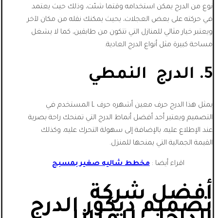
نوع من الدرج يمكن استخدامه وقتما شئت، وذلك حيث يعتمد
في حركته على بعض العجلات، بحيث يمكنك نقله من مكان لآخر
ويعتبر خيار مثالي للمنازل التي تتكون من طابقين، كما لا يشغل
مساحة كبيرة مثل أنواع الدرج العادية.
5. الدرج النمطي
يمثل هذا الدرج حرف معين أشهره حرف L المستخدم في
التصميم ويعتبر أحد أفضل أنماط الدرج التي تمنحك راحة بصرية
عند الإطلاع عليه، بالإضافة إلى سهولة التحرك عليه، وكذلك
القيمة الجمالية التي يمنحها للمنزل.
اقراء أيضا :
مخطط شاليه صغير بمسبح
أفضل شركة
تصميم ديكور الدرج