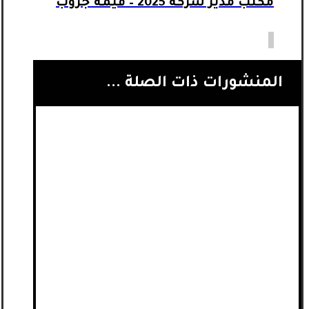
مكتب مدير شركة 2025 – قيمة جروب
المنشورات ذات الصلة ...