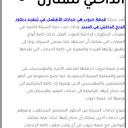
الداخلي للمنازل
تُعد شركة
قيمة جروب هي خيارك الأفضل في تنفيذ ديكور
الدرج الداخلي في البيت
، وذلك حيث خبرة الشركة الكبيرة في
تنفيذات الديكورات الداخلية للبيوت، الفلل، كذلك كافة أنواع
العقارات التي يمكنك أن تتخيلها، كما تسعي الشركة دومًا إلى
تطبيق رؤيتها الفريدة والمميزة في كافة الخدمات التي تقدمها
لك.
تقدم قيمة جروب خدماتها لمختلف الأفراد والمؤسسات في
مصر والمملكة العربية السعودية، كما تضم مجموعة من أمهر
المصممين والمهندسين الذين يوفروا لك كافة التصاميم التي
قد تحتاج إليها، بالإضافة إلى خدمات التنفيذ والإشراف التي
توفرها لك قيمة جروب.
تتنوع خدمات الشركة بين الديكور، التصميم، التشطيب، وغيرهم
من خدمات أخرى يمكنك أن تحتاج إليها، لذلك فإنه يمكنك
التواصل مع قيمة جروب في أي وقت لطلب كافة الخدمات