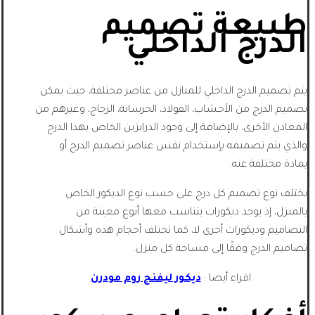
طبيعة تصميم
الدرج الداخلي
يتم تصميم الدرج الداخلي للمنازل من عناصر مختلفة، حيث يمكن
تصميم الدرج من الأخشاب، الفولاذ، الخرسانة، الزجاج، وغيرهم من
المعادن الأخرى، بالإضافة إلى وجود الدرابزين الخاص بهذا الدرج
والذي يتم تصميمه بإستخدام نفس عناصر تصميم الدرج أو
بمادة مختلفة عنه.
يختلف نوع تصميم كل درج على حسب نوع الديكور الخاص
بالمنزل، إذ يوجد ديكورات يتناسب معها أنوع معينة من
التصاميم وديكورات أخرى لا، كما تختلف أحجام هذه وأشكال
تصاميم الدرج وفقًا إلى مساحة كل منزل.
اقراء أيضا :
ديكور ليفنج روم مودرن