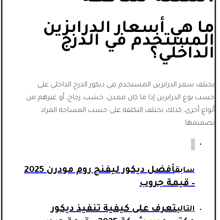
ما هي أسعار الدرابزين
المستخدم في الدرج
الداخلي؟
يختلف سعر الدرابزين المستخدم في ديكور الدرج الداخلي على
حسب نوع الدرابزين إذا ما كان معدن، خشب، زجاج، أو غيرهم من
أنواع أخرى، كذلك تختلف التكلفة على حسب المساحة المراد
تصميمها.
أفضل ديكور ليفنج روم مودرن 2025
سابق
– قيمة جروب
تعرف على كيفية تنفيذ ديكور
التالي