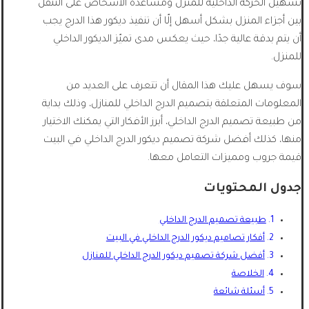
تسهيل الحركة الداخلية للمنزل ومساعدة الأشخاص على التنّقل
بين أجزاء المنزل بشكل أسهل إلّا أن تنفيذ ديكور هذا الدرج يجب
أن يتم بدقة عالية جدًا، حيث يعكس مدى تميّز الديكور الداخلي
للمنزل.
سوف يسهل عليك هذا المقال أن تتعرف على العديد من
المعلومات المتعلقة بتصميم الدرج الداخلي للمنازل، وذلك بداية
من طبيعة تصميم الدرج الداخلي، أبرز الأفكار التي يمكنك الاختيار
منها، كذلك أفضل شركة تصميم ديكور الدرج الداخلي في البيت
قيمة جروب ومميزات التعامل معها.
جدول المحتويات
طبيعة تصميم الدرج الداخلي
أفكار تصاميم ديكور الدرج الداخلي في البيت
أفضل شركة تصميم ديكور الدرج الداخلي للمنازل
الخلاصة
أسئلة شائعة