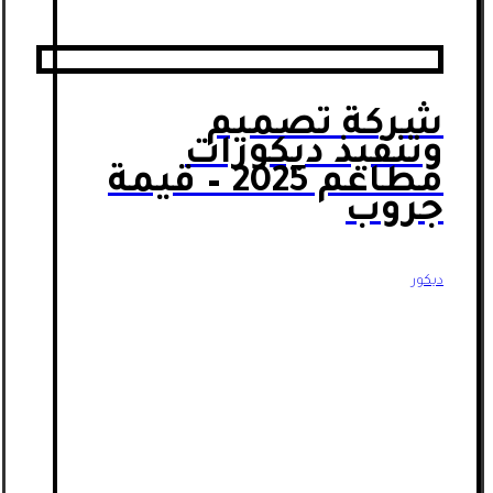
شركة تصميم
وتنفيذ ديكورات
مطاعم 2025 – قيمة
جروب
ديكور