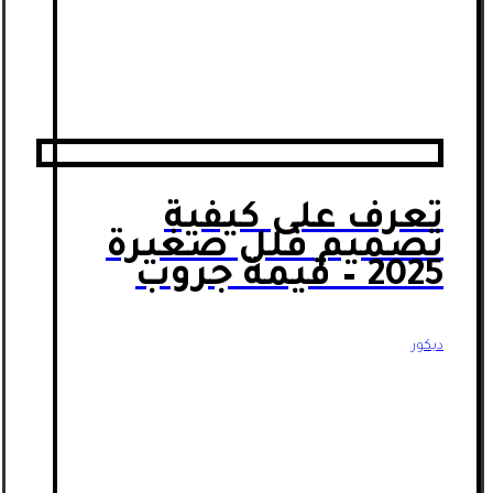
تعرف على كيفية
تصميم فلل صغيرة
2025 – قيمة جروب
ديكور