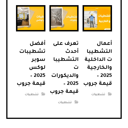
أعمال
تعرف على
أفضل
التشطيبا
أحدث
تشطيبات
ت الداخلية
التشطيبا
سوبر
والخارجية
ت
لوكس
2025 –
والديكورات
2025 –
قيمة جروب
2025 –
قيمة جروب
قيمة جروب
تشطيبات
تشطيبات
تشطيبات