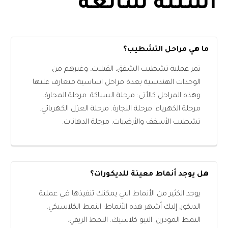
أسئلة شائعة
ما هي مراحل التشطيب؟
تمر عملية تشطيب الشقق، الڤيلات، وغيرهم من
الوحدات الهندسية بعدة مراحل اساسية متعارف عليها
وهذه المراحل كالأتي: مرحلة السباكة. مرحلة المحارة.
مرحلة الكهرباء. مرحلة النجارة. مرحلة العزل الكهربائي.
تشطيب الأسقف والأرضيات. مرحلة الدهانات.
هل يوجد أنماط معينة للديكورات؟
يوجد الكثير من الأنماط التي يمكنك تنفيذها في عملية
الديكور، إليك أشهر هذه الأنماط: النمط الكلاسيكي.
النمط المودرن. النيو كلاسيك. النمط الريفي.