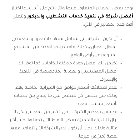
يوجد بعض المعايير المتعارف عليها والتي يتم على أساسها اختيار
أفضل شركة في تنفيذ خدمات التشطيب والديكور
وتتمثل
أهم هذه المعايير في الآتي:
أن تكون الشركة التي تتعامل معها ذات خبرة واسعة في
المجال العقاري، كذلك قامت بإنجاز العديد من المشاريع
المتنوعة على أرض الواقع.
تضمن لك أفضل جودة ممكنة للخامات، كما توفر لك
أفضل المهندسين والعمالة المتخصصة في التنفيذ
والإشراف.
تقدم لعملائها أسعار تتوافق مع الميزانية الخاصة بهم،
وذلك حتى يحصل كل شخص على ما يحتاج من خدمات
بأسعار تتناسب معه.
قد تتفق معظم الشركات في الكثير من المعايير ولكن لا
يزال للشركة المتميزة بعض النقاط التي تجعلها اختيار أكثر
مثالية ولذلك يجب أن يكون لدى الشركة التي تتعاقد معها
نقطة تميز عن غيرها.