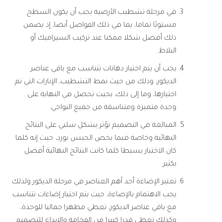
في مرحلة تشطيب الأرضية يجب أن يكون السطح
مستويًا تماما، بما في ذلك الفواصل أيضا، إذ يضمن
ذلك أفضل شكلا ممكنا عند تركيب السيراميك أو
البلاط.
يجب أن يتم اختيار دهانات تتناسب مع باقي عناصر
الديكور، وذلك من حيث نمط التشطيب، الإنارات التي تم
اختيارها، وما إلى ذلك، بحيث تحصل في النهاية على
وحدة متميزة ومتناسقة من جميع النواحي.
المبالغة في التصميم تؤثر بشكل سلبي على النتائج
النهائية وخاصة فيما يخص الجبس بورد، حيث إنه كلما
كان الاختيار بسيطا كلما كانت النتائج النهائية أفضل
بكثير.
تعتبر الإضاءة أحد أهم العناصر في مرحلة الديكور ولذلك
يجب الاهتمام بالإضاءة، حيث يتم اختيار إضاءات تتناسب
مع باقي عناصر الديكور، تعطي مظهرا جماليا للوحدة،
وكذلك تعطي قدرا كبيرا من الفخامة والإبداع للتصميم