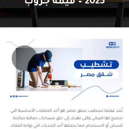
2025 – قيمة جروب
تُعد عملية تشطيب شقق مصر، هو أحد العمليات الأساسية التي
تخضع لها المباني والتي تهدف إلى خلق مساحات جمالية صالحة
للسكن أو الاستخدام، مما يجعلها أحد التحديات التي تواجه الملاك