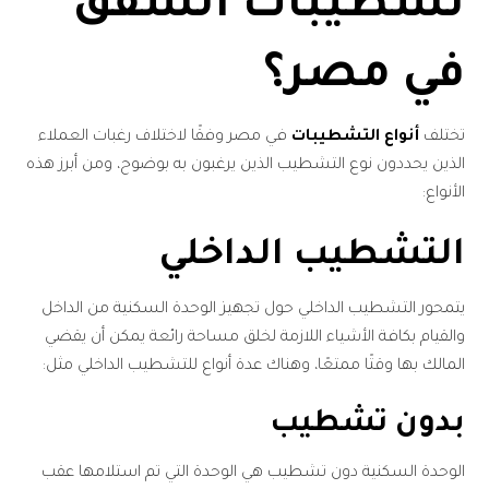
تشطيبات الشقق
في مصر؟
تختلف
أنواع التشطيبات
في مصر وفقًا لاختلاف رغبات العملاء
الذين يحددون نوع التشطيب الذين يرغبون به بوضوح، ومن أبرز هذه
الأنواع:
التشطيب الداخلي
يتمحور التشطيب الداخلي حول تجهيز الوحدة السكنية من الداخل
والقيام بكافة الأشياء اللازمة لخلق مساحة رائعة يمكن أن يقضي
المالك بها وقتًا ممتعًا، وهناك عدة أنواع للتشطيب الداخلي مثل:
بدون تشطيب
الوحدة السكنية دون تشطيب هي الوحدة التي تم استلامها عقب