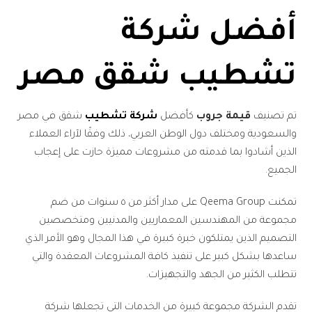
أفضل شركة
تشطيب شقق مصر
تم تصنيف
قيمة جروب
كأفضل
شركة تشطيب
شقق في مصر
والسعودية ومختلف دول الوطن العربي، ذلك وفقًا لآراء العملاء
الذين أشادوا بما قدمته من مشروعات مميزة حازت على إعجاب
الجميع.
تمكنت Qeema Group على مدار أكثر من ٥ سنوات من ضم
مجموعة من المهندسين المعماريين والمدنيين ومتخصصين
التصميم الذين يمتلكون خبرة كبيرة في هذا المجال وهو الأمر الذي
ساعدها بشكل كبير على تنفيذ كافة المشروعات المعقدة والتي
تتطلب الكثير من الجهد والتجهيزات.
تقدم الشركة مجموعة كبيرة من الخدمات التي تجعلها شركة