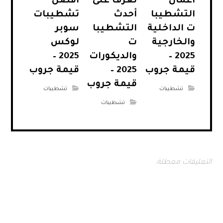
أعمال
تعرف على
أفضل
التشطيبا
أحدث
تشطيبات
ت الداخلية
التشطيبا
سوبر
والخارجية
ت
لوكس
2025 –
والديكورات
2025 –
قيمة جروب
2025 –
قيمة جروب
قيمة جروب
تشطيبات
تشطيبات
تشطيبات
التعليقات معطلة.