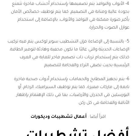
4- الأبواب والنوافذ يتم تصميمها بإستخدام أخشاب فاخرة تتمتع
بجودة عالية ومتانة في التصميم، كما يتم توظيف خصائص الأمان
بأكبر صورة ممكنة في النوافذ والأبواب، بالإضافة إلى استخدام
عوازل الصوت والحرارة.
5- بالنسبة إلى الإضاءة فإن التشطيب سوبر لوكس يتم فيه تركيب
الإضاءات الحديثة والتي غالبًا ما تكون مخفية وهادئة لتوفير الطاقة،
كذلك يتم إستخدام ثريات ذات تصميم فاخر للغاية في الغرف
الرئيسية بحيث تضفي الثراء والفخامة للتصميم.
6- يتم تجهيز المطابخ والحمامات بإستخدام أدوات صحية فاخرة
تابعة إلى ماركات مميزة، كما يتم توظيف السيراميك، الرخام، أو
البورسلين في الجدران والأرضيات، بما في ذلك الإهتمام بإظهار
الأناقة والفخامة في كل ركن.
اقرأ أيضا :
أعمال تشطيبات وديكورات