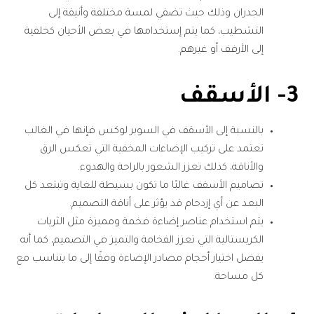
الجدران وذلك حيث تضفي لمسة مختلفة وأنيقة إلى
التشطيب، كما يتم إستخدامها في بعض الأحيان كخلفية
إلى الأرفف أو غيرهم.
3- الأسقف
بالنسبة إلى الأسقف في السوبر لوكس فإنها في الغالب
تعتمد على تركيب الإضاءات المخفية التي تعكس الرق
والأناقة، كذلك تعزز الشعور بالراحة والهدوء.
تصاميم الأسقف غالبًا ما تكون بسيطة للغاية وتبتعد كل
البعد عن أي إزدحام قد يؤثر على أناقة التصميم.
يتم استخدام عناصر إضاءة فخمة ومميزة مثل الثريات
الكريستالية التي تعزز الفخامة والتميز في التصميم، كما أنه
يفضل اختيار أحجام مصادر الإضاءة وفقًا إلى ما يتناسب مع
كل مساحة.