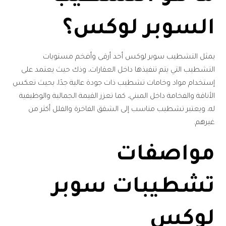
السوبر لوكس؟
يمثل التشطيب سوبر لوكس أحد أرقى وأفخم مستويات
التشطيب التي يتم تنفيذها داخل العقارات، وذك حيث يعتمد على
إستخدام مواد وخامات تشطيب ذات جودة عالية جدًا، بحيث تعكس
الأناقة والفخامة داخل المبني، كما تعزز القيمة الجمالية والوظيفية
له، ويعتبر تشطيب مناسب إلى الشقق الفاخرة والفلل أكثر من
غيرهم.
مواصفات
تشطيبات سوبر
لوكس