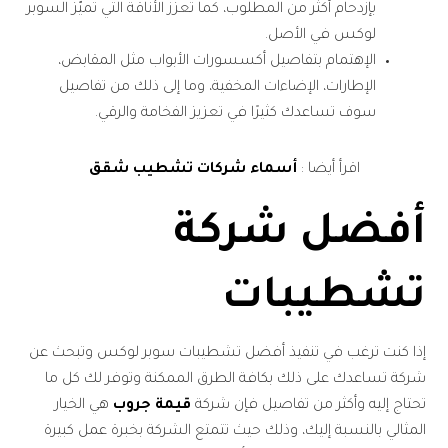
بإزدحام أكثر من المطلوب، كما تعزز الأناقة التي تميّز السوبر
لوكس في الأصل.
الإهتمام بتفاصيل أكسسورات الأبواب مثل المقابض،
الإطارات، الإضاءات المخفية، وما إلى ذلك من تفاصيل
سوف تساعدك كثيرًا في تعزيز الفخامة والرقي.
اقرأ أيضا :
أسماء شركات تشطيب شقق
أفضل شركة
تشطيبات
إذا كنت ترغب في تنفيذ أفضل تشطيبات سوبر لوكس وتبحث عن
شركة تساعدك على ذلك بكافة الطرق الممكنة وتوفر لك كل ما
تحتاج إليه وأكثر من تفاصيل فإن شركة
قيمة جروب
هي الخيار
المثالي بالنسبة إليك، وذلك حيث تتمتع الشركة بخبرة عمل كبيرة