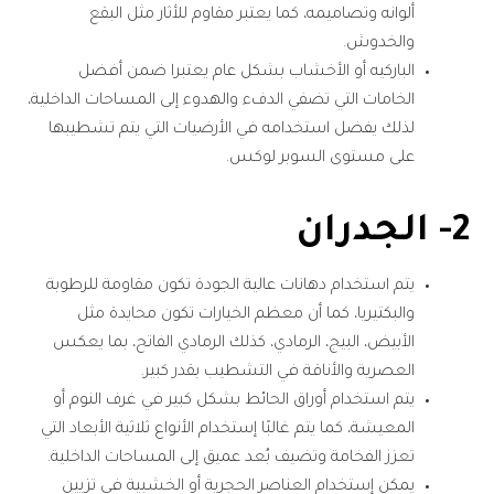
ألوانه وتصاميمه، كما يعتبر مقاوم للأثار مثل البقع
والخدوش.
الباركيه أو الأخشاب بشكل عام يعتبرا ضمن أفضل
الخامات التي تضفي الدفء والهدوء إلى المساحات الداخلية،
لذلك يفضل استخدامه في الأرضيات التي يتم تشطيبها
على مستوى السوبر لوكس.
2- الجدران
يتم استخدام دهانات عالية الجودة تكون مقاومة للرطوبة
والبكتيريا، كما أن معظم الخيارات تكون محايدة مثل
الأبيض، البيج، الرمادي، كذلك الرمادي الفاتح، بما يعكس
العصرية والأناقة في التشطيب بقدر كبير.
يتم استخدام أوراق الحائط بشكل كبير في غرف النوم أو
المعيشة، كما يتم غالبًا إستخدام الأنواع ثلاثية الأبعاد التي
تعزز الفخامة وتضيف بُعد عميق إلى المساحات الداخلية.
يمكن إستخدام العناصر الحجرية أو الخشبية في تزيين