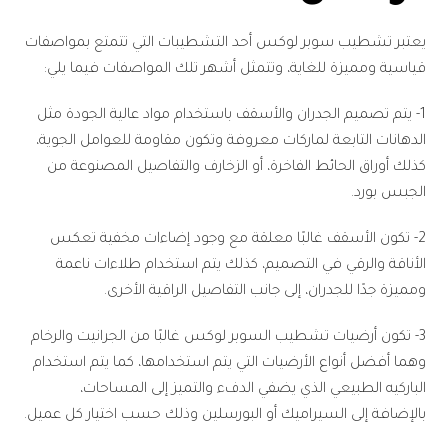
يعتبر تشطيب سوبر لوكس أحد التشطيبات التي تتمتع بمواصفات
قياسية ومميزة للغاية، وتتمثل أشهر تلك المواصفات فيما يلي:
1- يتم تصميم الجدران والأسقف باستخدام مواد عالية الجودة مثل
الدهانات التابعة لماركات معروفة وتكون مقاومة للعوامل الجوية،
كذلك أوراق الحائط الفاخرة، أو الزخارف والتفاصيل المصنوعة من
الجبس بورد.
2- تكون الأسقف غالبًا معلقة مع وجود إضاءات مخفية تعكس
الأناقة والرقي في التصميم، كذلك يتم استخدام طلاءات ناعمة
ومميزة جدًا للجدران، إلى جانب التفاصيل الراقية الأخرى.
3- تكون أرضيات تشطيب السوبر لوكس غالبًا من الجرانيت والرخام
وهما أفضل أنواع الأرضيات التي يتم استخدامها، كما يتم استخدام
الباركيه الطبيعي الذي يضفي الدفء والتميز إلى المساحات،
بالإضافة إلى السيراميك أو البورسلين وذلك حسب اختيار كل عميل.