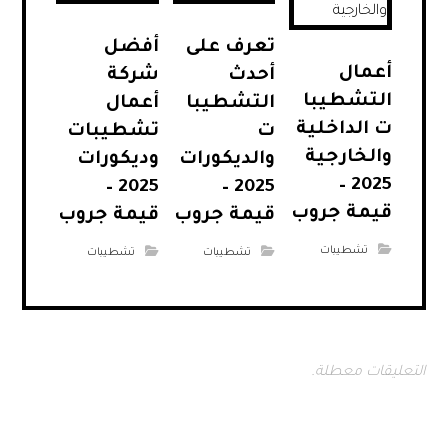
تعرف على
أفضل
أعمال
أحدث
شركة
التشطيبا
التشطيبا
أعمال
ت الداخلية
ت
تشطيبات
والخارجية
والديكورات
وديكورات
2025 –
2025 –
2025 –
قيمة جروب
قيمة جروب
قيمة جروب
تشطيبات
تشطيبات
تشطيبات
التعليقات معطلة.