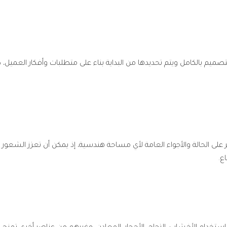
صميم بالكامل ويتم تحديدها من البداية بناء على متطلبات وأفكار العميل، ك
لى الحالة والأجواء العامة لأي مساحة هندسية، إذ يمكن أن تعزز الشعو
ع.