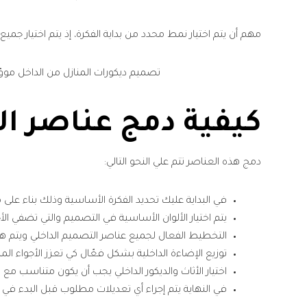
مهم أن يتم اختيار نمط محدد من بداية الفكرة، إذ يتم اختيار جمي
تصميم ديكورات المنازل من الداخل موؤ
كيفية دمج عناصر ال
دمج هذه العناصر تتم علي النحو التالي:
في البداية عليك تحديد الفكرة الأساسية وذلك بناء عل
يتم اختيار الألوان الأساسية في التصميم والتي تضفي ال
التخطيط الفعال لجميع عناصر التصميم الداخلي ويتم هذا
توزيع الإضاءة الداخلية بشكل فعّال كي تعزز الأجواء المط
اختيار الأثاث والديكور الداخلي يجب أن يكون متناسب مع
في النهاية يتم إجراء أي تعديلات مطلوب قبل البدء في م