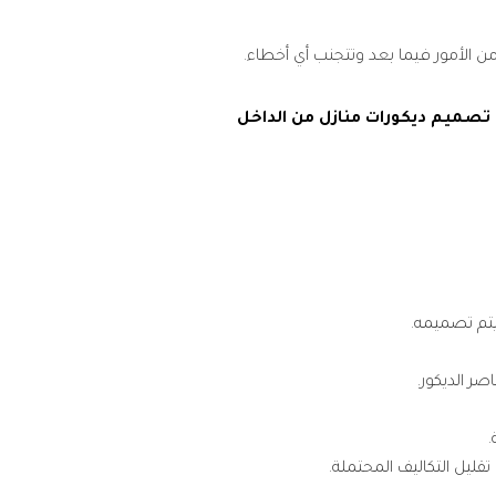
 من الأمور فيما بعد وتتجنب أي أخطاء.
صميم ديكورات منازل من الداخل
يتم تصميمه.
ر الديكور.
.
قليل التكاليف المحتملة.