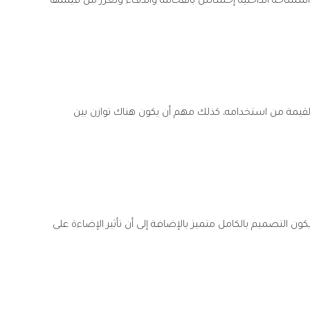
 المساحة الداخلية إحساس بالفخامة والدفء وتعزز من قيمتها
 القيمة من استخدامه، كذلك مهم أن يكون هناك توازن بين
ن التصميم بالكامل متميز بالإضافة إلى أن تأثير الإضاءة على