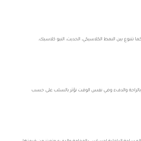
ما تتنوع بين النمط الكلاسيكي، الحديث، النيو كلاسيك،
ر بالراحة والدفء وفي نفس الوقت تؤثر بالسلب على حسب