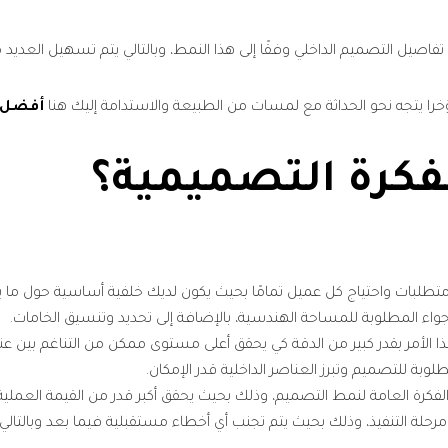
ع تفاصيل التصميم الداخلي وفقًا إلى هذا النمط، وبالتالي يتم تسهيل العديد
خرا يتجه نحو الحداثة مع لمسات من الطبيعة والاستدامة إليك هنا
أفضل ت
فكرة التصميمية؟
ى متطلبات واحتياج كل عميل تمامًا بحيث يكون لديك خلفية أساسية حول ما 
أجواء المطلوبة للمساحة الهندسية، بالإضافة إلى تحديد وتنسيق الخامات.
 الأمر بقدر كبير من الدقة كي يحقق أعلى مستوى ممكن من التناغم بين عناص
لوبة للتصميم وتبرز العناصر الداخلية قدر الإمكان.
 الفكرة العامة لنمط التصميم، وذلك بحيث يحقق أكبر قدر من القيمة العملية
رحلة التنفيذ، وذلك بحيث يتم تجنب أي أخطاء مستقبلية فيما بعد وبالتالي ت