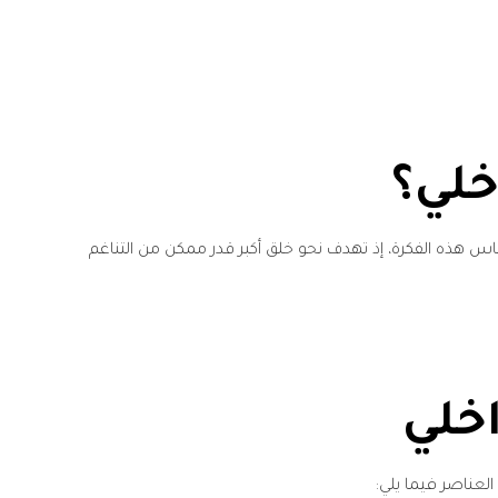
خلي؟
اس هذه الفكرة، إذ تهدف نحو خلق أكبر قدر ممكن من التناغم
خلي
لعناصر فيما يلي: