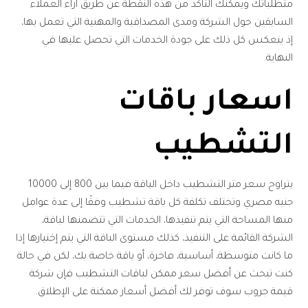
متطلباتك ويمكنك التأكد من هذه النقطة عن طريق أراء العملاء
السابقين حول الشركة ومدى المصداقية والمهنية التي تعمل بها،
إذ ينعكس كل ذلك على جودة الخدمات التي تحصل عليها في
النهاية.
اسعار باقات
التشطيب
يتراوح سعر متر التشطيب داخل الباقة فيما بين 800 إلى 10000
جنيه مصري وتختلف تكلفة كل باقة تشطيب وفقًا إلى عدة عوامل
منها المساحة التي يتم تنفيذها، الخدمات التي تتضمنها لباقة،
الشركة القائمة على التنفيذ، كذلك مستوى الباقة التي يتم إختيارها إذا
ما كانت متوسطة، أساسية، فاخرة، أو باقة خاصة بك، لكن في حالة
كنت تبحث عن أفضل سعر ممكن لباقات التشطيب فإن شركة
قيمة جروب سوف توفر لك أفضل أسعار ممكنة على الإطلاق.