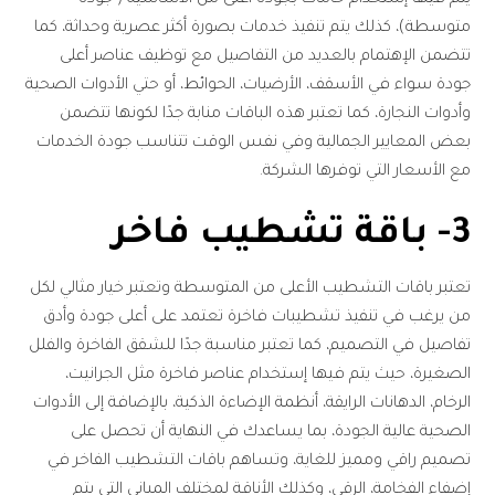
متوسطة)، كذلك يتم تنفيذ خدمات بصورة أكثر عصرية وحداثة، كما
تتضمن الإهتمام بالعديد من التفاصيل مع توظيف عناصر أعلى
جودة سواء في الأسقف، الأرضيات، الحوائط، أو حتي الأدوات الصحية
وأدوات النجارة، كما تعتبر هذه الباقات منابة جدًا لكونها تتضمن
بعض المعايير الجمالية وفي نفس الوقت تتناسب جودة الخدمات
مع الأسعار التي توفرها الشركة.
3- باقة تشطيب فاخر
تعتبر باقات التشطيب الأعلى من المتوسطة وتعتبر خيار مثالي لكل
من يرغب في تنفيذ تشطيبات فاخرة تعتمد على أعلى جودة وأدق
تفاصيل في التصميم، كما تعتبر مناسبة جدًا للشقق الفاخرة والفلل
الصغيرة، حيث يتم فيها إستخدام عناصر فاخرة مثل الجرانيت،
الرخام، الدهانات الرايقة، أنظمة الإضاءة الذكية، بالإضافة إلى الأدوات
الصحية عالية الجودة، بما يساعدك في النهاية أن تحصل على
تصميم راقي ومميز للغاية، وتساهم باقات التشطيب الفاخر في
إضفاء الفخامة، الرقي، وكذلك الأناقة لمختلف المباني التي يتم