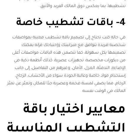
تشطيبها، بما يعكس ذوق المالك الفريد والأنيق.
4- باقات تشطيب خاصة
في حالة كنت تحتاج إلى تصميم باقة تشطيب معينة بمواصفات
شخصية فريدة تتوافق مع ميزانيتك وإحتياجك فإنه يمكنك
تصميمها بكل سهولة، كما تتضمن هذه الباقات مواصفات أعلى
من ديكورات مخصصة، تجهيزات عصرية، كذلك أنظمة ذكية في
الإضاءة، التدفئة، العزل، الأمان، وغيرهم من التفاصيل، إلى جانب
إستخدام مواد خاصة وعالية الجودة سواء من الأخشاب، الزجاج،
الرخام، مما يضفي لمسة فخمة وعصرية جدًا للمكان وتعبّر عن تميّز
المالك في الوقت نفسه.
معايير اختيار باقة
التشطيب المناسبة