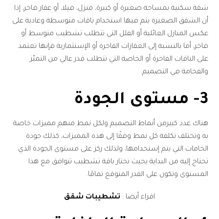
شقة سكنية بمساحة صغيرة أو كبيرة، منزل، فيلا، أو عقار فاخر، إذا
أن الشقق الصغيرة يتم فيها استخدام باقات متوسطة وعادية على
عكس المنازل العائلية أو الفلل التي تتطلب تشطيب متوسط أو
فاخر، أما بالنسبة إلى العقارات الفاخرة أو الإستثمارية فإنها تعتمد
على الباقات الفاخرة أو الخاصة التي تتطلب قدر عالي من التميّز
والفخامة في التصميم.
3- مستوى الجودة
هناك عدد كبيرمن أنماط التصميم ولكل نمط منهم مميزات خاصة
به وتختلف تكلفة كل نمط وفقًا إلى هذه المميزات، كذلك جودة
الخامات التي يتم إستخدامها، ولذلك ركز على مستوى الجودة الذي
تحتاج إليه من البداية بحيث تختار باقة تشطيب تتوافق مع هذا
المستوى وتكون على القدر المتوقع تمامًا.
اقراء أيضا :
تشطيبات شقق