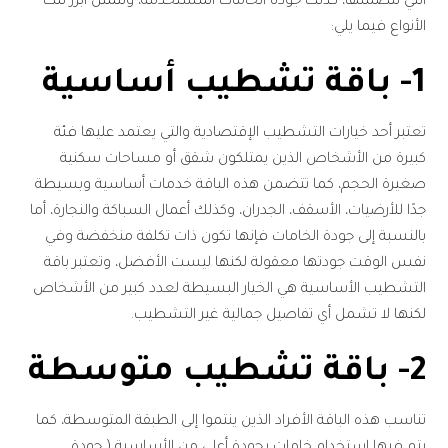
التي تتضمنها، كذلك جودة الخامات المستخدمة، وتتمثل أبرز تلك
الأنواع فيما يلي:
1- باقة تشطيب أساسية
تعتبر أحد خيارات التشطيب الإقتصادية والتي يعتمد عليها فئة
كبيرة من الأشخاص الذين يمتلكون شقق أو مساحات سكنية
صغيرة الحجم، كما تتضمن هذه الباقة خدمات أساسية وبسيطة
جدًا للأرضيات، الأسقف، الجدران، وكذلك أعمال السباكة والنجارة، أما
بالنسبة إلى جودة الخامات فإنها تكون ذات تكلفة منخفضة وفي
نفس الوقت جودتها معقولة لكنها ليست الأفضل، وتعتبر باقة
التشطيب الأساسية هي الخيار البسيطة لعدد كبير من الأشخاص
لكنها لا تشمل أي تفاصيل جمالية غير التشطيب.
2- باقة تشطيب متوسطة
تناسب هذه الباقة الأفراد الذين ينتموا إلى الطبقة المتوسطة، كما
يتم فيها إستخدام خامات بجودة أعلى من الأساسية ( جودة