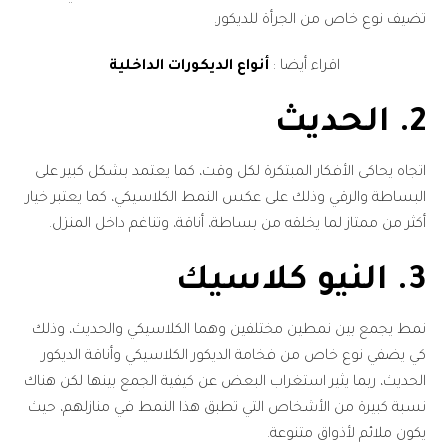
تضيف نوع خاص من الجرأة للديكور.
اقراء أيضا :
أنواع الديكورات الداخلية
2. الحديث
اتجاه يحاكى الأفكار المبتكرة لكل وقت، كما يعتمد بشكل كبير على
البساطة والرقي وذلك على عكس النمط الكلاسيكي، كما يعتبر خيار
أكثر من ممتاز لما يخلقه من بساطة، أناقة، وتناغم داخل المنزل.
3. النيو كلاسيك
نمط يجمع بين نمطين مختلفين وهما الكلاسيكي والحديث، وذلك
كي يضفي نوع خاص من فخامة الديكور الكلاسيكي وأناقة الديكور
الحديث، ربما يثير استغراب البعض عن كيفية الجمع بينها لكن هناك
نسبة كبيرة من الأشخاص التي تطبق هذا النمط في منازلهم، حيث
يكون ملائم لأذواق متنوعة.