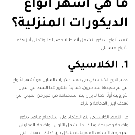
ما هي أشهر أنواع
الديكورات المنزلية؟
تتعدد أنواع الديكور لتشمل أنماط لا حصر لها، وتتمثل أبرز هذه
الأنواع فيما يلي:
1. الكلاسيكي
يعتبر النوع الكلاسيكي في تنفيذ ديكورات المنازل هو أشهر الأنواع
التي تم تنفيذها منذ قرون، كما بدأ ظهور هذا النمط في الدول
الأوروبية أولًا، كما لا يزال يتم استخدامه في كثير من المباني التي
تهدف لإبراز الفخامة والثراء.
في النمط الكلاسيكي يتم الاعتماد على استخدام عناصر ديكور
واضحة وصريحة، وذلك بما يشمل الألوان الواضحة، المفارش
المزخرفة، الأسقف المنقوشة بشكل بارز، كذلك الدهانات التي