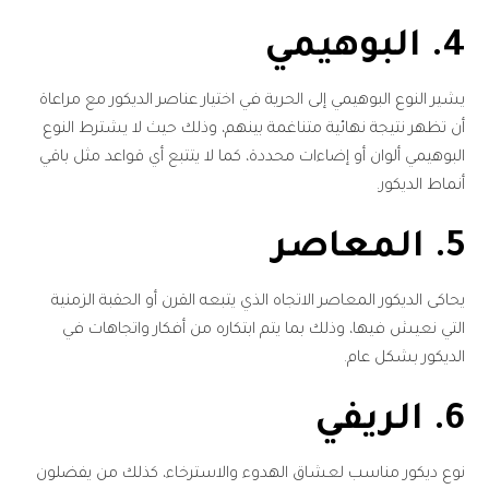
4. البوهيمي
يشير النوع البوهيمي إلى الحرية في اختيار عناصر الديكور مع مراعاة
أن تظهر نتيجة نهائية متناغمة بينهم، وذلك حيث لا يشترط النوع
البوهيمي ألوان أو إضاءات محددة، كما لا يتتبع أي قواعد مثل باقي
أنماط الديكور.
5. المعاصر
يحاكى الديكور المعاصر الاتجاه الذي يتبعه القرن أو الحقبة الزمنية
التي نعيش فيها، وذلك بما يتم ابتكاره من أفكار واتجاهات في
الديكور بشكل عام.
6. الريفي
نوع ديكور مناسب لعشاق الهدوء والاسترخاء، كذلك من يفضلون