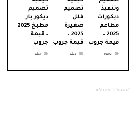
تصميم
كيفية
كيفية
وتنفيذ
تصميم
تصميم
ديكورات
فلل
ديكور بار
مطاعم
صغيرة
مطبخ 2025
2025 –
2025 –
– قيمة
قيمة جروب
قيمة جروب
جروب
ديكور
ديكور
ديكور
التعليقات معطلة.