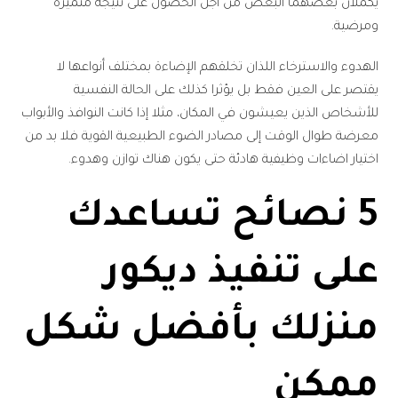
يكملان بعضهما البعض من أجل الحصول على نتيجة متميزة
ومرضية.
الهدوء والاسترخاء اللذان تخلقهم الإضاءة بمختلف أنواعها لا
يقتصر على العين فقط بل يؤثرا كذلك على الحالة النفسية
للأشخاص الذين يعيشون في المكان، مثلا إذا كانت النوافذ والأبواب
معرضة طوال الوقت إلى مصادر الضوء الطبيعية القوية فلا بد من
اختيار اضاءات وظيفية هادئة حتى يكون هناك توازن وهدوء.
5 نصائح تساعدك
على تنفيذ ديكور
منزلك بأفضل شكل
ممكن