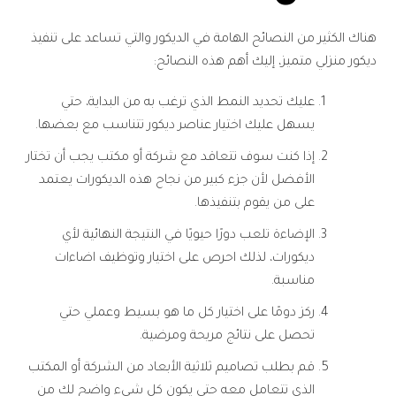
هناك الكثير من النصائح الهامة في الديكور والتي تساعد على تنفيذ
ديكور منزلي متميز، إليك أهم هذه النصائح:
عليك تحديد النمط الذي ترغب به من البداية، حتي
يسهل عليك اختيار عناصر ديكور تتناسب مع بعضها.
إذا كنت سوف تتعاقد مع شركة أو مكتب يجب أن تختار
الأفضل لأن جزء كبير من نجاح هذه الديكورات يعتمد
على من يقوم بتنفيذها.
الإضاءة تلعب دورًا حيويًا في النتيجة النهائية لأي
ديكورات، لذلك احرص على اختيار وتوظيف اضاءات
مناسبة.
ركز دومًا على اختيار كل ما هو بسيط وعملي حتي
تحصل على نتائج مريحة ومرضية.
قم بطلب تصاميم ثلاثية الأبعاد من الشركة أو المكتب
الذي تتعامل معه حتي يكون كل شيء واضح لك من