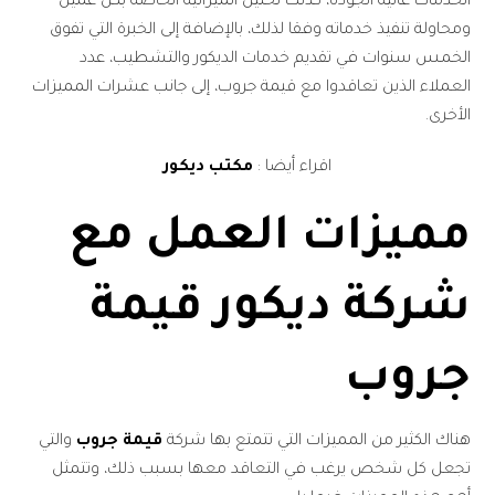
الخدمات عالية الجودة، كذلك تحليل الميزانية الخاصة بكل عميل
ومحاولة تنفيذ خدماته وفقا لذلك، بالإضافة إلى الخبرة التي تفوق
الخمس سنوات في تقديم خدمات الديكور والتشطيب، عدد
العملاء الذين تعاقدوا مع قيمة جروب، إلى جانب عشرات المميزات
الأخرى.
اقراء أيضا :
مكتب ديكور
مميزات العمل مع
شركة ديكور قيمة
جروب
هناك الكثير من المميزات التي تتمتع بها شركة
قيمة جروب
والتي
تجعل كل شخص يرغب في التعاقد معها بسبب ذلك، وتتمثل