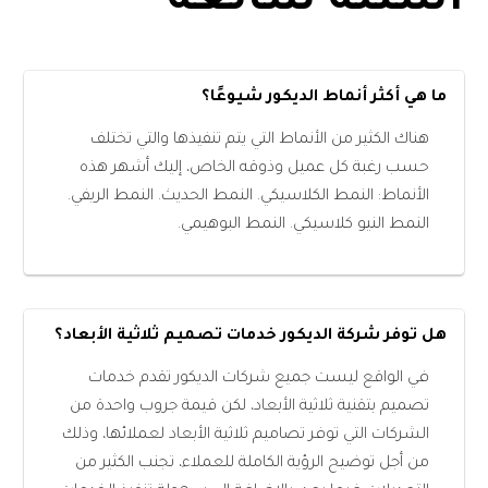
أسئلة شائعة
ما هي أكثر أنماط الديكور شيوعًا؟
هناك الكثير من الأنماط التي يتم تنفيذها والتي تختلف
حسب رغبة كل عميل وذوقه الخاص، إليك أشهر هذه
الأنماط: النمط الكلاسيكي. النمط الحديث. النمط الريفي.
النمط النيو كلاسيكي. النمط البوهيمي.
هل توفر شركة الديكور خدمات تصميم ثلاثية الأبعاد؟
في الواقع ليست جميع شركات الديكور تقدم خدمات
تصميم بتقنية ثلاثية الأبعاد، لكن قيمة جروب واحدة من
الشركات التي توفر تصاميم ثلاثية الأبعاد لعملائها، وذلك
من أجل توضيح الرؤية الكاملة للعملاء، تجنب الكثير من