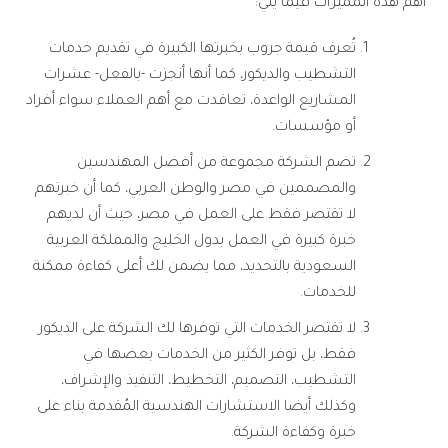
أهم هذه المميزات فيما يلي:
تُعرف قيمة جروب بخبرتها الكبيرة في تقديم خدمات
التشطيب والديكور، كما أنها أنجزت -بالفعل- عشرات
المشاريع الواعدة، تعاقدت مع أهم العملاء سواء أفراد
أو مؤسسات.
تضم الشركة مجموعة من أفضل المهندسين
والمصممين في مصر والوطن العربي، كما أن خبرتهم
لا تقتصر فقط على العمل في مصر، حيث أن لديهم
خبرة كبيرة في العمل بدول الخليج والمملكة العربية
السعودية بالتحديد، مما يضمن لك أعلى كفاءة ممكنة
للخدمات.
لا تقتصر الخدمات التي توفرها لك الشركة على الديكور
فقط، بل توفر الكثير من الخدمات بعضها في
التشطيب، التصميم، التخطيط، التنفيذ والإشراف،
وكذلك أيضا الاستشارات الهندسية المُقدمة بناء على
خبرة وكفاءة الشركة.