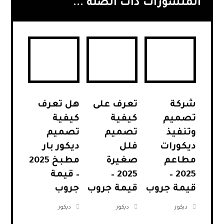
المنشورات ذات الصلة ...
شركة
تعرف على
هل تعرف
تصميم
كيفية
كيفية
وتنفيذ
تصميم
تصميم
ديكورات
فلل
ديكور بار
مطاعم
صغيرة
مطبخ 2025
2025 –
2025 –
– قيمة
قيمة جروب
قيمة جروب
جروب
ديكور
ديكور
ديكور