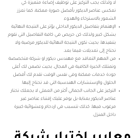
لا ولذلك يجب التركيز على توظيف إضاءة متميزة كي
تعكس عناصر الديكور بأفضل صورة ممكنة، كما تعزز
الشعور بالاسترخاء والهدوء.
الإهتمام بتفاصيل الديكور الداخلي يؤثر على النتيجة النهائية
بشكل كبير ولذلك كن حريص في كافة التفاصيل التي تقوم
بتنفيذها، بحيث تكون النتيجة النهائية للديكور مرضية ولا
تحتاج إلى تعديلات فيما بعد.
من المهم التعاقد مع مهندس ديكور او شركة متخصصة
وتمتلك الخبرة الكافية في المجال، بحيث تضمن لك أعلى
جودة خدمات ممكنة وفي نفس الوقت تقدم لك أفضل
الحلول والإستشارات الهندسية التي قد تحتاج إليها.
التركيز على الجانب الجمالي أكثر من العملي لا يجعلك تختار
عناصر الديكور بعناية بل يوفر عليك إقتناء عناصر غير
مرغوب فيها، كذلك تتسبب في ازدحام وعشوائية كبيرة
داخل المنزل.