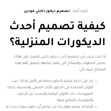
اقراء أيضا :
تصميم ديكور داخلي مودرن
كيفية تصميم أحدث
الديكورات المنزلية؟
إذا كنت ترغب في تصميم أحدث ديكور داخلي للمنزل فإن هناك
بعض الخطوات والنصائح التي عليك إتباعها، وتتمثل أهم هذه
النصائح فيما يأتي:
ركز على اختيار عناصر الديكور بعناية من الأول وذلك حيث
الألوان المحايدة في الديكور، الأثاث العملي والبسيط، كذلك
المفروشات ذات الألوان الراقية والبعيدة عن الزخارف
والنقوشات المبالغ فيها.
الإضاءة عنصر مهم جدًا من عناصر أي ديكور سواء حديث او