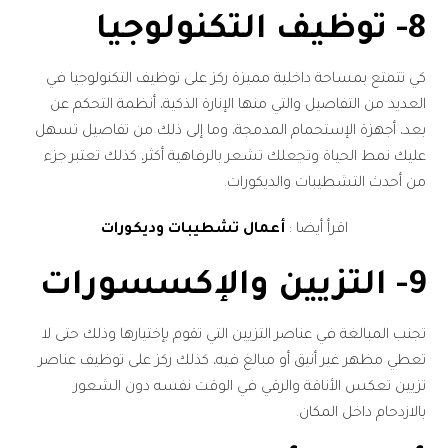
8- توظيف التكنولوجيا
كي تتمتع بمساحة داخلية مميزة ركز على توظيف التكنولوجيا في
العديد من التفاصيل والتي منها الإنارة الذكية، أنظمة التحكم عن
بعد، أجهزة الإستحمام المدمجة، وما إلى ذلك من تفاصيل تسهل
عليك نمط الحياة وتجعلك تشعر بالرفاهية أكثر، كذلك تعتبر جزء
من أحدث التشطيبات والديكورات.
اقرأ أيضا :
أعمال تشطيبات وديكورات
9- التزيين والإكسسورات
تجنب المبالغة في عناصر التزيين التي تقوم بإختيارها وذلك حتى لا
تعطي مظهر غير أنيق أو مبالغ فيه، كذلك ركز على توظيف عناصر
تزيين تعكس الأناقة والرقي في الوقت نفسه دون الشعور
بالازدحام داخل المكان.