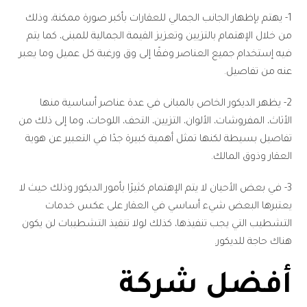
1- يهتم بإظهار الجانب الجمالي للعقارات بأكبر صورة ممكنة، وذلك
من خلال الإهتمام بالتزيين وتعزيز القيمة الجمالية للمبنى، كما يتم
فيه إستخدام جميع العناصر وفقًا إلى وق ورغبة كل عميل وما يعبر
عنه من تفاصيل.
2- يظهر الديكور الخاص بالمبانى في عدة عناصر أساسية منها
الأثاث، المفروشات، الألوان، التزيين، التحف، اللوحات، وما إلى ذلك من
تفاصيل بسيطة لكنها تمثل أهمية كبيرة جدًا في التعبير عن هوية
العقار وذوق المالك.
3- في بعض الأحيان لا يتم الإهتمام كثيرًا بأمور الديكور وذلك حيث لا
يعتبرها البعض شيء أساسي في العقار على عكس خدمات
التشطيب التي يجب تنفيذها، كذلك لولا تنفيذ التشطيبات لن يكون
هناك حاجة للديكور.
أفضل شركة