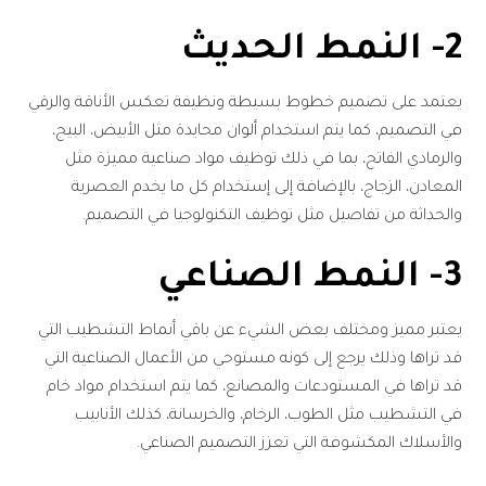
2- النمط الحديث
يعتمد على تصميم خطوط بسيطة ونظيفة تعكس الأناقة والرقي
في التصميم، كما يتم استخدام ألوان محايدة مثل الأبيض، البيج،
والرمادي الفاتح، بما في ذلك توظيف مواد صناعية مميزة مثل
المعادن، الزجاج، بالإضافة إلى إستخدام كل ما يخدم العصرية
والحداثة من تفاصيل مثل توظيف التكنولوجيا في التصميم.
3- النمط الصناعي
يعتبر مميز ومختلف بعض الشيء عن باقي أنماط التشطيب التي
قد تراها وذلك يرجع إلى كونه مستوحي من الأعمال الصناعية التي
قد تراها في المستودعات والمصانع، كما يتم استخدام مواد خام
في التشطيب مثل الطوب، الرخام، والخرسانة، كذلك الأنابيب
والأسلاك المكشوفة التي تعزز التصميم الصناعي.