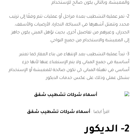
والمعيشة، وبالتالي يكون صالح للإستخدام.
2- تمر عملية التشطيب بعدة مراحل أو عمليات تتم وفقًا إلى ترتيب
محدد وتتمثل أشهرها في السباكة، النجارة، الأرضيات والأسقف،
الجدران، وغيرهم من تفاصيل أخرى، بحيث تؤهل المبني يكون جاهز
إلى المعيشة والاستخدام من جميع النواحي.
3- تبدأ عملية التشطيب بعد الإنتهاء من بناء العقار كما تعتبر
أساسية في جميع المباني ولا يتم الإستغناء عنها لأنها جزء
أساسي في تهيئة المباني كي تكون صالحة للمعيشة أو الإستخدام
بشكل عملي وذلك على عكس خدمات الديكور.
اقرأ ايضا :
أسماء شركات تشطيب شقق
2- الديكور