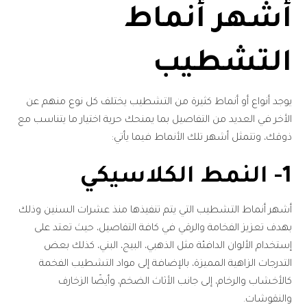
أشهر أنماط
التشطيب
يوجد أنواع أو أنماط كثيرة من التشطيب يختلف كل نوع منهم عن
الأخر في العديد من التفاصيل بما يمنحك حرية اختيار ما يتناسب مع
ذوقك، وتتمثل أشهر تلك الأنماط فيما يأتي:
1- النمط الكلاسيكي
أشهر أنماط التشطيب التي يتم تنفيذها منذ عشرات السنين وذلك
بهدف تعزيز الفخامة والرقي في كافة التفاصيل، حيث تعتد على
إستخدام الألوان الدافئة مثل الذهبي، البيج، البني، كذلك بعض
التدرجات الزاهية المميزة، بالإضافة إلى مواد التشطيب الفخمة
كالأخشاب والرخام، إلى جانب الأثاث الضخم، وأيضًا الزخارف
والنقوشات.