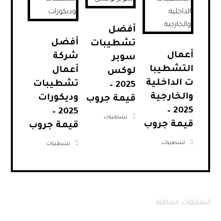
أفضل
أفضل
تشطيبات
أعمال
شركة
سوبر
التشطيبا
أعمال
لوكس
ت الداخلية
تشطيبات
2025 –
والخارجية
وديكورات
قيمة جروب
2025 –
2025 –
تشطيبات
قيمة جروب
قيمة جروب
تشطيبات
تشطيبات
التعليقات معطلة.