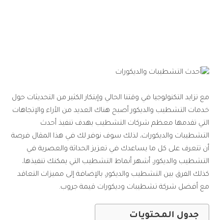
2025 – قيمة جروب
مع تزايد التكنولوجيا في وقتنا الحالي وإبتكار الكثير من التحديثات حول
خدمات التشطيب والديكور أصبح هناك العديد من الأراء والإتجاهات
التي تقدمها معظم شركات التشطيب بهدف تنفيذ أحدث
التشطيبات والديكورات، لذلك سوف نوفر لك في هذا المقال فرصة
أن تتعرف على كل ما يساعدك في تعزيز الحداثة والعصرية في
التشطيب والديكور، أشهر أنماط التشطيب التي يمكنك تنفيذها،
كذلك الفرق بين التشطيب والديكور، بالإضافة إلى مميزات التعاقد
مع أفضل شركة تشطيبات وديكورات قيمة جروب.
جدول المحتويات