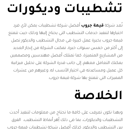
تشطيبات وديكورات
تُعد شركة
قيمة جروب
أفضل شركة تشطيبات يمكن لأي فرد
اختيارها لتنفيذ خدمات التشطيب التي يحتاج إليها وذلك حيث تتمتع
قيمة جروب بخبرة عمل كبيرة في مجال التشطيب والديكور تصل
إلى أكثر من خمس سنوات خبرة، تمكنت الشركة من إنجاز العديد
من المشاريع المتميزة، كما تمتلك أفضل مهندسين ومصممين
يمكنك التعامل معهم، إلى جانب قدرة الشركة على تحليل ميزانية
كل عميل ومساعدته في اختيار الأنسب له، وغيرهم من عشرات
المميزات التي تتمتع بها شركة قيمة جروب.
الخلاصة
وبهذا تكون تعرفت على كافة ما تحتاج من معلومات لتنفيذ أحدث
التشطيبات والديكورات، بما في ذلك أِهر أنماط التشطيب، الفرق
بين التشطيب والديكور، كذلك أفضل شركة تشطيبات قيمة جروب