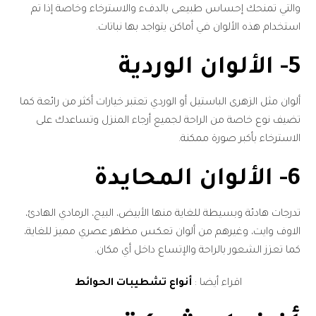
والتي تمنحك إحساس طبيعى بالدفء والاسترخاء وخاصة إذا تم
استخدام هذه الألوان في أماكن يتواجد بها نباتات.
5- الألوان الوردية
ألوان مثل الزهرى الباستيل أو الوردي تعتبر خيارات أكثر من رائعة كما
تضيف نوع خاصة من الراحة لجميع أرجاء المنزل وتساعدك على
الاسترخاء بأكبر صورة ممكنة.
6- الألوان المحايدة
تدرجات هادئة وبسيطة للغاية منها الأبيض، البيج، الرمادي الهادئ،
الاوف وايت، وغيرهم من ألوان تعكس مظهر عصري مميز للغاية،
كما تعزز الشعور بالراحة والإتساع داخل أي مكان.
اقراء أيضا :
أنواع تشطيبات الحوائط