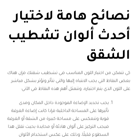
نصائح هامة لاختيار
أحدث ألوان تشطيب
الشقق
كي تتمكن من اختيار اللون المناسب في تشطيب شقتك فإن هناك
بعض النقاط التي يجب الانتباه إليها والتي تتأثر وتؤثر بشكل مباشر
على اللون الذي يتم اختياره، وتتمثل أهم هذه النقاط في الآتي:
يجب تحديد الإضاءة الموجودة داخل المكان ومدى
تأثيرها على المساحة الداخلية فإذا كانت إضاءة الغرفة
قوية وتنعكس على مساحة كبيرة من الشقة أو الغرفة
فيجب التركيز على ألوان هادئة أو محايدة بحيث تقلل هذا
السطوع قليلًا، وذلك على عكس استخدام الألوان