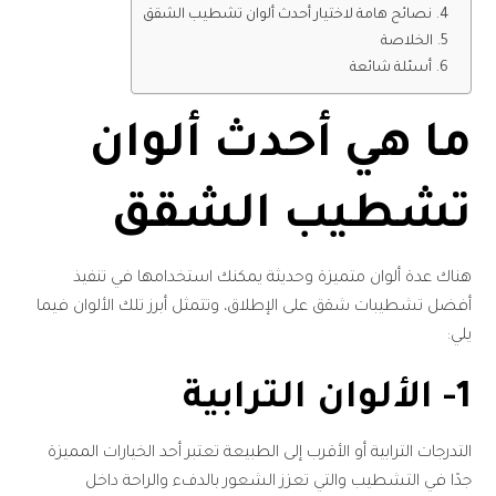
نصائح هامة لاختيار أحدث ألوان تشطيب الشقق
الخلاصة
أسئلة شائعة
ما هي أحدث ألوان
تشطيب الشقق
هناك عدة ألوان متميزة وحديثة يمكنك استخدامها في تنفيذ
أفضل تشطيبات شقق على الإطلاق، وتتمثل أبرز تلك الألوان فيما
يلي:
1- الألوان الترابية
التدرجات الترابية أو الأقرب إلى الطبيعة تعتبر أحد الخيارات المميزة
جدًا في التشطيب والتي تعزز الشعور بالدفء والراحة داخل