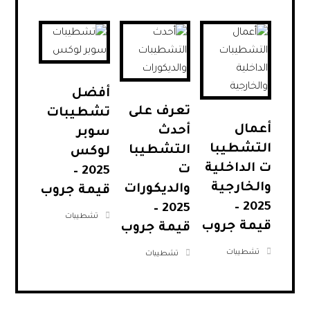
أفضل
تعرف على
تشطيبات
أعمال
أحدث
سوبر
التشطيبا
التشطيبا
لوكس
ت الداخلية
ت
2025 –
والخارجية
والديكورات
قيمة جروب
2025 –
2025 –
تشطيبات
قيمة جروب
قيمة جروب
تشطيبات
تشطيبات