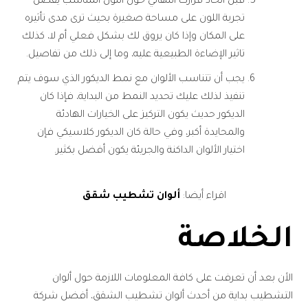
قبل اتخاذ قرارك النهائي حول اللون المناسب يُفضل
تجربة اللون على مساحة صغيرة بحيث ترى مدى تأثيره
على المكان وإذا كان يروق لك بشكل فعلي أم لا، كذلك
تاثير الإضاءة الطبيعية عليه، وما إلى ذلك من تفاصيل.
يجب أن تتناسب الألوان مع نمط الديكور الذي سوف يتم
تنفيذ لذلك عليك تحديد النمط من البداية، فإذا كان
الديكور حديث يكون التركيز على الخيارات الهادئة
والمحايدة أكبر، وفي حالة كان الديكور كلاسيكي فإن
اختيار الألوان الداكنة والجريئة يكون أفضل بكثير.
اقراء أيضا:
ألوان تشطيب شقق
الخلاصة
الأن بعد أن تعرفت على كافة المعلومات اللازمة حول ألوان
التشطيب بداية من أحدث ألوان تشطيب الشقق، أفضل شركة