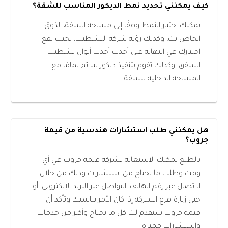
كيف يمكنني تحديد نمط الديكور المناسب للشقة؟
يمكنك اختيار النمط وفقًا إلى مساحة الشقة، الذوق
الخاص بك، وكذلك رؤية شركة التشطيب، بحيث يقع
اختيارك في النهاية على أحدث أحدث ألوان تشطيب
الشقق، وكذلك تقوم بتنفيذ ديكور يتلائم تمامًا مع
المساحة الداخلية للشقة.
هل يمكنني طلب استشارات هندسية من قيمة
جروب؟
بالطبع يمكنك الاستعانة بشركة قيمة جروب في أي
وقت وطلب ما تحتاج من استشارات وذلك من خلال
الاتصال عبر رقم الهاتف، التواصل عبر البريد الإلكتروني، أو
حتى زيارة فرع الشركة إذا كان الأمر يناسبك وتأكد أن
قيمة جروب ستقدم لك كل ما تحتاج وأكثر من خدمات
واستشارات مميزة.