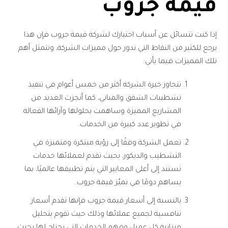
قيمة جروب
إذا كنت تتسائل عن أسباب اختيارك لشركة قيمة جروب فإن هذا
يرجع للكثير من النقاط التي تدور حول مميزات الشركة، وتتمثل أهم
تلك المميزات فيما يأتي:
تتجاوز خبرة الشركة أكثر من خمس أعوام في تنفيذ
تشطيبات الشقق والمباني، كما أنجزت العديد من
المشاريع المميزة وساهمت بحلولها وآرائها الفعالة
في تطوير عدد كبيرة من الخدمات.
تعمل الشركة وفقًا إلى رؤية مبتكرة ومتميزة في
التشطيب والديكور، بحيث تقدم لعملائها خدمات
تستند إلى أعلى المعايير التي يتم تطبيقها عالميًا، بما
يساهم دومًا في تميّز قيمة جروب.
بالنسبة إلى أسعار قيمة جروب فإنها تقدم أسعار
تنافسية لجميع عملائها وذلك حيث تقوم بتحليل