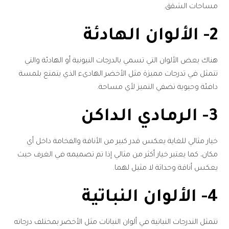
مساحات الشقق.
2- الألوان الهادئة
هناك بعض الألوان التي تسمي بالدرجات النيونية أو الهادئة والتي
تتمثل في تدرجات مميزة مثل الأخضر الهادىء الذي يتمتع بلمسة
دافئة وحيوية تضفي التميز لأي مساحة.
3- الرمادي الداكن
خيار مثالي للغاية يعكس قدر كبير من الأناقة والفخامة داخل أي
مكان، كما يعتبر خيار أكثر من مثالي إذا تم تصميمه في الغرف حيث
يعكس أناقة وحداثة لا مثيل لهما.
4- الألوان النباتية
تتمثل التدرجات النباتية في ألوان النباتات مثل الأخضر بمختلف درجاته