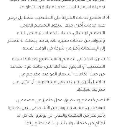
ميزانية كل عميل وفهم الخدمات التي يحتاج لها بحيث
توفر له اسعار تناسب هذه الميزانية ولا تتجاوزها.
لا تقتصر خدمات الشركة على التشطيب فقط بل توفر
عدة خدمات أخرى منها الديكور، التصميم الخارجي،
التصميم الإنشائي، حساب الكميات، تراخيص البناء،
وغيرهم من خدمات مميزة للغاية، بما يجعلك لا تضطر
إلى الإستعانة بأكثر من شركة في الوقت نفسه.
تتحرى الدقة في تصميم وتنفيذ جميع خدماتها سواء
التشطيب أو الديكور، كما أنها تلتزم بكافة بنود التعاقد
من حيث الخامات، الاسعار، المواعيد، وغيرهم من
تفاصيل أخرى، حيث تسعى قيمة جروب أن تكون على
قدر ثقة عملائها.
تضم قيمة جروب فريق عمل متميز من مصممين،
مهندسين، عمالة، وغيرهم من الأشخاص الذين يعملوا
بأكبر قدر من المهنية والتفاني كي يوفروا لك كل ما
تحتاج من خدمات واستشارات قد تحتاج إليها.